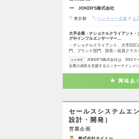
JOKER'S株式会社
東京都
ベンチャー企業
土
大手企業・ナショナルクライアント・大
グやインフルエンサーマー…
・ナショナルクライアント、大手D2C
門、ブランド部門、部長～役員クラス
JOKER’S株式会社は、SN
会社概要
企業の成長を支援するエンターテインメ
興味あ
セールスシステムエンジ
設計・開発）
営業企画
株式会社タイミー