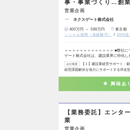
事・事業づくり…創
営業企画
ネクスゲート株式会社
400万円 ～ 599万円
東京都
ンシャル採用（未経験可）
20代
＝＝＝＝＝＝＝＝＝＝＝＝＝ ■弊社に
ゲート株式会社は、建設業界に特化し
【１】建設業経営サポート：顧
会社概要
経営課題解決を強力にサポートする伴走型
興味あ
【業務委託】エンター
業
営業企画