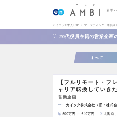
若手
ハイクラス求人TOP
マーケティング・販促企
20代役員在籍の営業企画
すべて
【フルリモート・フ
ャリア転換していき
営業企画
カイタク株式会社（旧：株式会
500万円 ～ 649万円
北海道