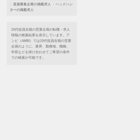
直接募集企業の掲載求人
ヘッドハン
ターの掲載求人
20代役員在籍の営業企画の転職・求人
情報の検索結果を表示しています。ア
ンビ（AMBI）では20代役員在籍の営業
企画のように、業界、勤務地、職種、
年収などを掛け合わせてご希望の条件
での検索が可能です。