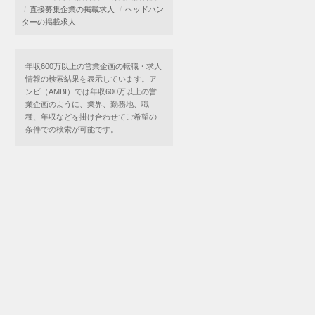
直接募集企業の掲載求人
ヘッドハン
ターの掲載求人
年収600万以上の営業企画の転職・求人
情報の検索結果を表示しています。ア
ンビ（AMBI）では年収600万以上の営
業企画のように、業界、勤務地、職
種、年収などを掛け合わせてご希望の
条件での検索が可能です。