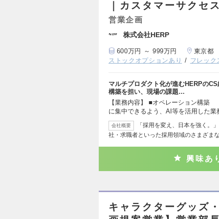
｜カスタマーサクセ
営業企画
株式会社HERP
600万円 ～ 999万円
東京都
ストックオプションあり
フレック
マルチプロダクト化が進むHERPのC
構築を担い、現場の課題…
【業務内容】 ■オペレーション構築 
に集中できるよう、AI等を活用した業
「採用を変え、日本を強く。」
会社概要
社・求職者といった採用領域のさまざま
興味あ
キャラクターグッズ・