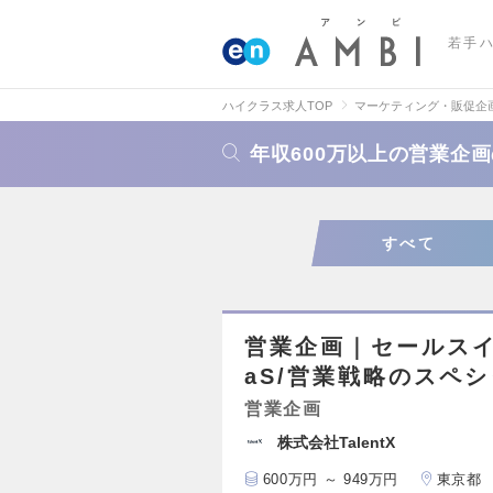
若手
ハイクラス求人TOP
マーケティング・販促企
年収600万以上の営業企
すべて
営業企画｜セールスイ
aS/営業戦略のスペ
営業企画
株式会社TalentX
600万円 ～ 949万円
東京都