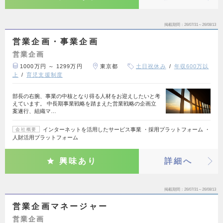
掲載期間
26/07/31～26/08/13
営業企画・事業企画
営業企画
1000万円 ～ 1299万円
東京都
土日祝休み
年収600万以
上
育児支援制度
部長の右腕、事業の中核となり得る人材をお迎えしたいと考
えています。 中長期事業戦略を踏まえた営業戦略の企画立
案遂行、組織マ…
インターネットを活用したサービス事業 ・採用プラットフォーム ・
会社概要
人財活用プラットフォーム
興味あり
詳細へ
掲載期間
26/07/31～26/08/13
営業企画マネージャー
営業企画