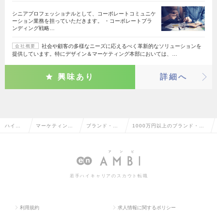
シニアプロフェッショナルとして、コーポレートコミュニケ
ーション業務を担っていただきます。 ・コーポレートブラ
ンディング戦略…
社会や顧客の多様なニーズに応えるべく革新的なソリューションを
会社概要
提供しています。特にデザイン＆マーケティング本部においては、…
興味あり
詳細へ
ハイク
マーケティン
ブランド・プ
1000万円以上のブランド・プ
ラス求
グ・販促企画・
ロダクトマネ
ロダクトマネージャーの転職・
人TOP
商品開発系
ージャー
求人情報一覧
若手ハイキャリアのスカウト転職
利用規約
求人情報に関するポリシー