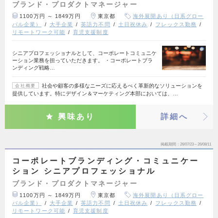
ブランド・プロダクトマネージャー
1100万円 ～ 1849万円
東京都
海外展開あり（日系グロー
バル企業）
大手企業
英語力不問
土日祝休み
フレックス勤務
リモートワーク可能
育児支援制度
シニアプロフェッショナルとして、コーポレートコミュニケ
ーション業務を担っていただきます。 ・コーポレートブラ
ンディング戦略…
社会や顧客の多様なニーズに応えるべく革新的なソリューションを
会社概要
提供しています。特にデザイン＆マーケティング本部においては、…
興味あり
詳細へ
掲載期間
26/07/23～26/08/11
コーポレートブランディング・コミュニケー
ション シニアプロフェッショナル
ブランド・プロダクトマネージャー
1100万円 ～ 1849万円
東京都
海外展開あり（日系グロー
バル企業）
大手企業
英語力不問
土日祝休み
フレックス勤務
リモートワーク可能
育児支援制度