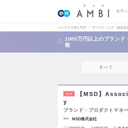
若手
ハイクラス求人TOP
マーケティング・販促企
1000万円以上のブラン
報
すべて
【MSD】Associa
NEW
y
ブランド・プロダクトマネ
MSD株式会社