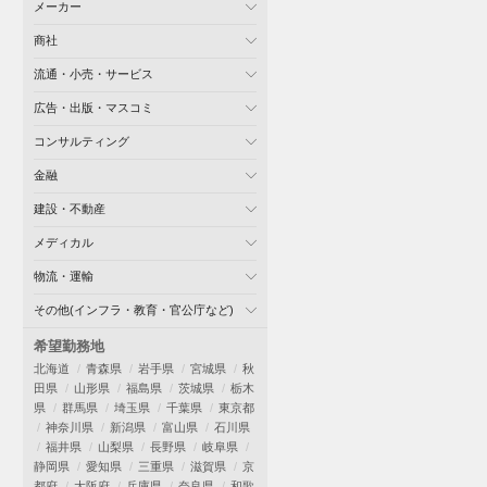
メーカー
商社
流通・小売・サービス
広告・出版・マスコミ
コンサルティング
金融
建設・不動産
メディカル
物流・運輸
その他(インフラ・教育・官公庁など)
希望勤務地
北海道
青森県
岩手県
宮城県
秋
田県
山形県
福島県
茨城県
栃木
県
群馬県
埼玉県
千葉県
東京都
神奈川県
新潟県
富山県
石川県
福井県
山梨県
長野県
岐阜県
静岡県
愛知県
三重県
滋賀県
京
都府
大阪府
兵庫県
奈良県
和歌