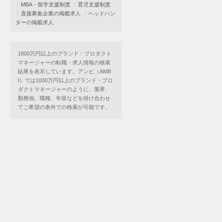
MBA・留学支援制度
育児支援制度
直接募集企業の掲載求人
ヘッドハン
ターの掲載求人
1000万円以上のブランド・プロダクト
マネージャーの転職・求人情報の検索
結果を表示しています。アンビ（AMB
I）では1000万円以上のブランド・プロ
ダクトマネージャーのように、業界、
勤務地、職種、年収などを掛け合わせ
てご希望の条件での検索が可能です。