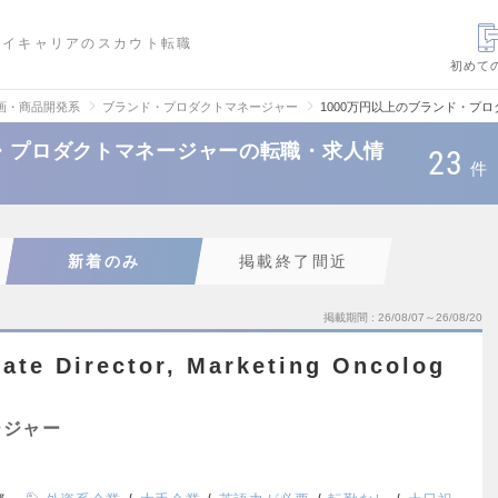
ハイキャリアのスカウト転職
初めて
画・商品開発系
ブランド・プロダクトマネージャー
1000万円以上のブランド・プ
ド・プロダクトマネージャーの転職・求人情
23
件
新着のみ
掲載終了間近
掲載期間
26/08/07～26/08/20
te Director, Marketing Oncolog
ージャー