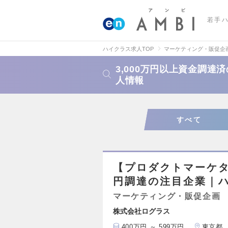
若手
ハイクラス求人TOP
マーケティング・販促企
3,000万円以上資金調
人情報
すべて
【プロダクトマーケタ
円調達の注目企業｜
マーケティング・販促企画
株式会社ログラス
400万円 ～ 599万円
東京都