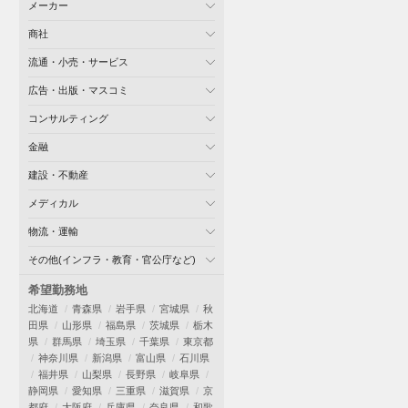
メーカー
商社
流通・小売・サービス
広告・出版・マスコミ
コンサルティング
金融
建設・不動産
メディカル
物流・運輸
その他(インフラ・教育・官公庁など)
希望勤務地
北海道
青森県
岩手県
宮城県
秋
田県
山形県
福島県
茨城県
栃木
県
群馬県
埼玉県
千葉県
東京都
神奈川県
新潟県
富山県
石川県
福井県
山梨県
長野県
岐阜県
静岡県
愛知県
三重県
滋賀県
京
都府
大阪府
兵庫県
奈良県
和歌