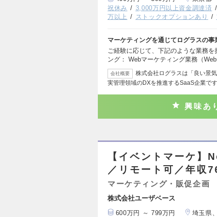
祝休み
3,000万円以上資金調達済
万以上
ストックオプションあり
マーケティングを通じてログラスの事
ご経験に応じて、下記のような業務を
ング： Webマーケティング業務（We
株式会社ログラスは「良い景気
会社概要
実管理領域のDXを推進するSaaS企業です
興味あ
【イベントマーケ】Ne
／リモート可／年収7
マーケティング・販促企画
株式会社ユーザベース
600万円 ～ 799万円
埼玉県