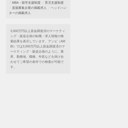
MBA・留学支援制度
育児支援制度
直接募集企業の掲載求人
ヘッドハン
ターの掲載求人
3,000万円以上資金調達済のマーケティ
ング・販促企画の転職・求人情報の検
索結果を表示しています。アンビ（AM
BI）では3,000万円以上資金調達済のマ
ーケティング・販促企画のように、業
界、勤務地、職種、年収などを掛け合
わせてご希望の条件での検索が可能で
す。