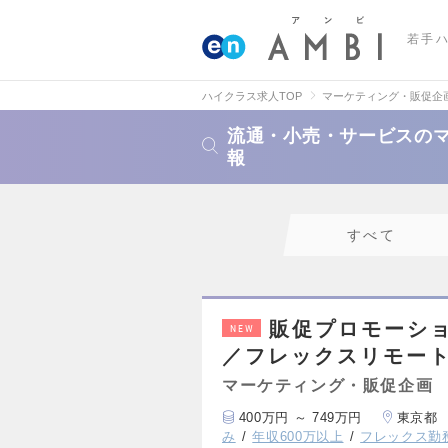
若手
ハイクラス求人TOP
マーケティング・販促企
流通・小売・サービスの
報
すべて
販促プロモーシ
NEW
／フレックスリモート
マーケティング・販促企画
400万円 ～ 749万円
東京都
み
年収600万以上
フレックス勤