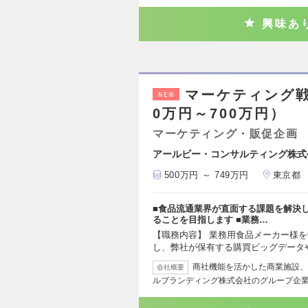
興味あ
マーケティング戦
NEW
0万円～700万円）
マーケティング・販促企画
アールビー・コンサルティング株式
500万円 ～ 749万円
東京都
■食品流通業界が直面する課題を解決
ることを目指します ■業務…
【職務内容】 業務用食品メーカー様
し、弊社が保有する購買ビッグデータ
商社機能を活かした商業施設、
会社概要
ルブランディング株式会社のグループ企業