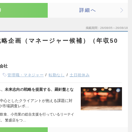
り
詳細へ
掲載期間
26/08/05～26/08/18
略企画（マネージャー候補）（年収50
会社
管理職・マネジャー
転勤なし
土日祝休み
し、未来志向の戦略を提案する、羅針盤とな
を中心としたクライアントが抱える課題に対
や市場調査レポ…
飲食、小売業の総合支援を行っているリーテイ
。 繁盛店をつ…