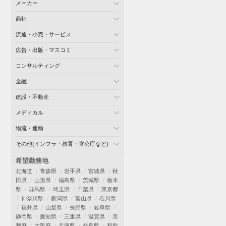
メーカー
商社
流通・小売・サービス
広告・出版・マスコミ
コンサルティング
金融
建設・不動産
メディカル
物流・運輸
その他(インフラ・教育・官公庁など)
希望勤務地
北海道
青森県
岩手県
宮城県
秋
田県
山形県
福島県
茨城県
栃木
県
群馬県
埼玉県
千葉県
東京都
神奈川県
新潟県
富山県
石川県
福井県
山梨県
長野県
岐阜県
静岡県
愛知県
三重県
滋賀県
京
都府
大阪府
兵庫県
奈良県
和歌