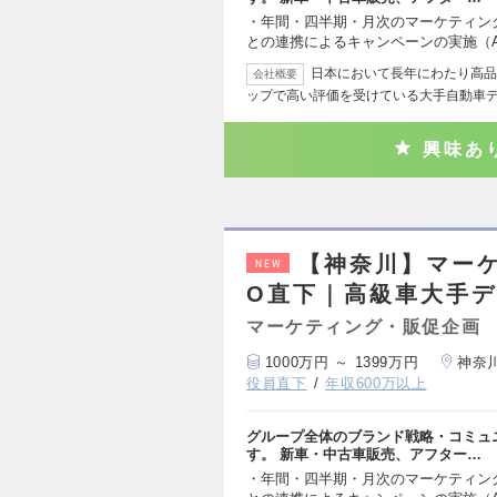
・年間・四半期・月次のマーケティン
との連携によるキャンペーンの実施（AT
日本において長年にわたり高品
会社概要
ップで高い評価を受けている大手自動車
興味あ
【神奈川】マー
NEW
O直下｜高級車大手デ
マーケティング・販促企画
1000万円 ～ 1399万円
神奈
役員直下
年収600万以上
グループ全体のブランド戦略・コミュ
す。 新車・中古車販売、アフター…
・年間・四半期・月次のマーケティン