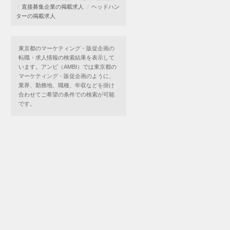
直接募集企業の掲載求人
ヘッドハン
ターの掲載求人
東京都のマーケティング・販促企画の
転職・求人情報の検索結果を表示して
います。アンビ（AMBI）では東京都の
マーケティング・販促企画のように、
業界、勤務地、職種、年収などを掛け
合わせてご希望の条件での検索が可能
です。