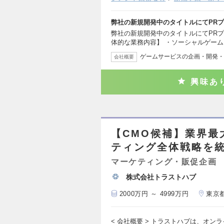
弊社の新規開発中のタイトルにてPR
弊社の新規開発中のタイトルにてPRプ
体的な業務内容】 ・ソーシャルゲー
ゲームサービスの企画・開発・
会社概要
興味あ
【CMO候補】業界最
ティング全体戦略を
マーケティング・販促企画
株式会社トラストハブ
2000万円 ～ 4999万円
東京
< 会社概要 > トラストハブは、オン