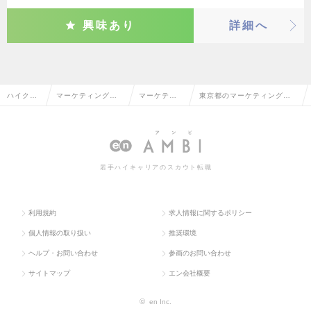
興味あり
詳細へ
ハイクラ
マーケティング・
マーケティ
東京都のマーケティング・
ス求人TO
販促企画・商品開
ング・販促
販促企画の転職・求人情報
P
発系
企画
一覧
若手ハイキャリアのスカウト転職
利用規約
求人情報に関するポリシー
個人情報の取り扱い
推奨環境
ヘルプ・お問い合わせ
参画のお問い合わせ
サイトマップ
エン会社概要
©
en Inc.