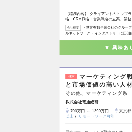
【職務内容】 クライアントのトップ
略・CRM戦略・営業戦略の立案、業
・世界有数事業会社のグループ会社
会社概要
ルネットワーク ・インダストリーに圧倒
興味あ
マーケティング
NEW
と市場価値の高い人
その他、マーケティング系
株式会社電通総研
700万円 ～ 1399万円
東京都
以上
リモートワーク可能