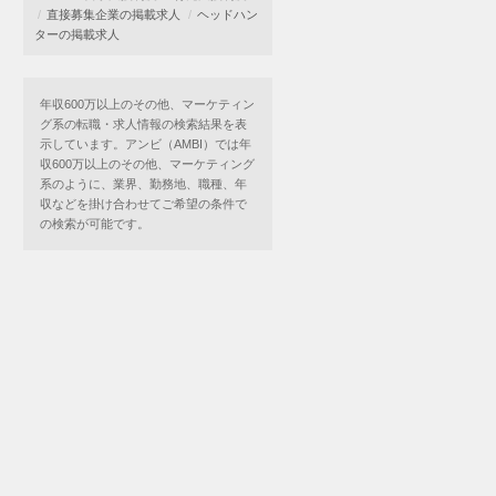
直接募集企業の掲載求人
ヘッドハン
ターの掲載求人
年収600万以上のその他、マーケティン
グ系の転職・求人情報の検索結果を表
示しています。アンビ（AMBI）では年
収600万以上のその他、マーケティング
系のように、業界、勤務地、職種、年
収などを掛け合わせてご希望の条件で
の検索が可能です。