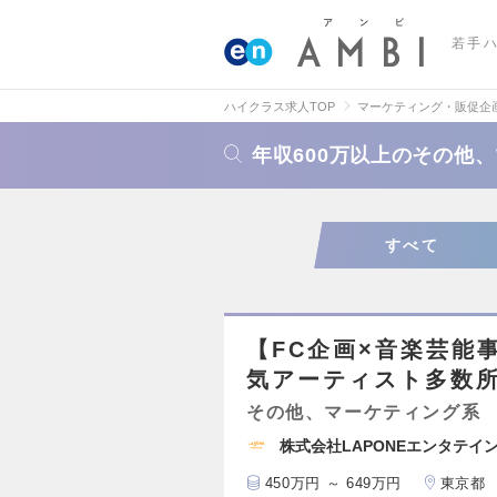
若手
ハイクラス求人TOP
マーケティング・販促企
年収600万以上のその他
すべて
【FC企画×音楽芸能
気アーティスト多数
その他、マーケティング系
株式会社LAPONEエンタテイ
450万円 ～ 649万円
東京都