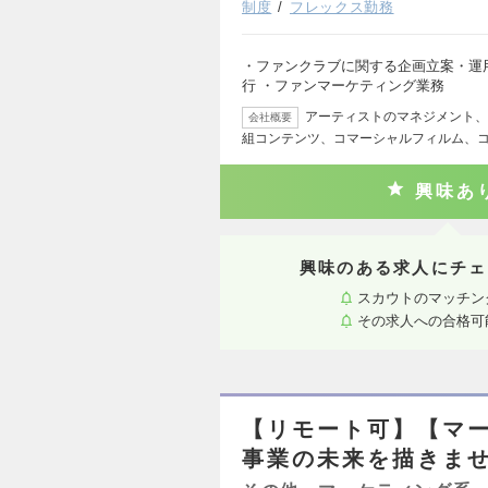
制度
フレックス勤務
・ファンクラブに関する企画立案・運
行 ・ファンマーケティング業務
アーティストのマネジメント、
会社概要
組コンテンツ、コマーシャルフィルム、
興味あ
興味のある求人にチェ
スカウトのマッチン
その求人への合格可
【リモート可】【マー
事業の未来を描きま