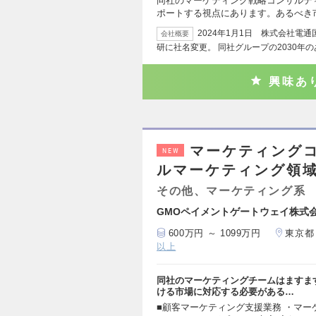
同社のマーケティング戦略コンサルテ
ポートする視点にあります。あるべき
2024年1月1日 株式会社電
会社概要
研に社名変更。 同社グループの2030年の
興味あ
マーケティングコ
NEW
ルマーケティング領
その他、マーケティング系
GMOペイメントゲートウェイ株式
600万円 ～ 1099万円
東京都
以上
同社のマーケティングチームはますま
ける市場に対応する必要がある…
■顧客マーケティング支援業務 ・マ