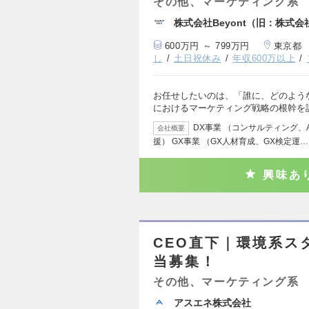
その他、マーケティング系
株式会社Beyont（旧：株式会
600万円 ～ 799万円
東京都
し
土日祝休み
年収600万以上
お任せしたいのは、「誰に、どのような
におけるマーケティング戦略の根幹を
DX事業 （コンサルティング、
会社概要
援） GX事業 （GX人材育成、GX検定運…
興味あ
CEO直下｜環境系ス
当募集！
その他、マーケティング系
アスエネ株式会社