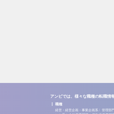
アンビでは、様々な職種の転職情
職種
/
経営・経営企画・事業企画系
管理部