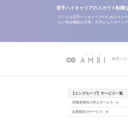
若手ハイキャリアのスカウト転職
アンビは若手ハイキャリアのためのスカウ
など独自機能が充実。大手からスタート
若手ハイ
【エングループ】サービス一覧
求職者様向け求人サービス
企業様向けサービス