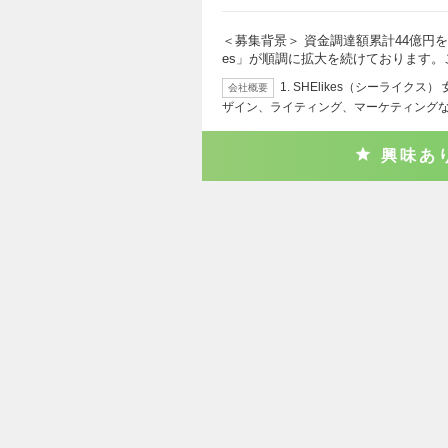
＜募集背景＞ 資金調達額累計44億円を
es」が順調に拡大を続けております。
1. SHElikes（シーライク
会社概要
ザイン、ライティング、マーケティング
興味あ