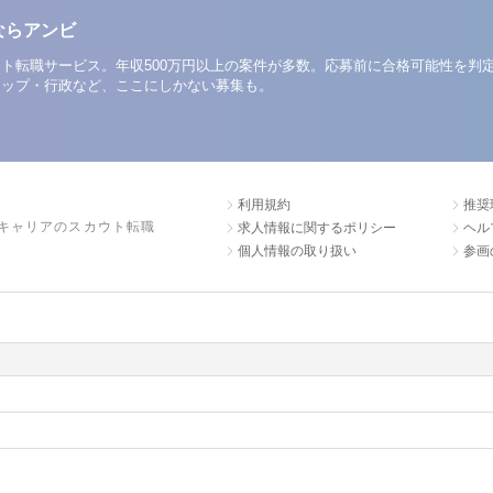
ならアンビ
ト転職サービス。年収500万円以上の案件が多数。応募前に合格可能性を判
アップ・行政など、ここにしかない募集も。
利用規約
推奨
キャリアのスカウト転職
求人情報に関するポリシー
ヘル
個人情報の取り扱い
参画