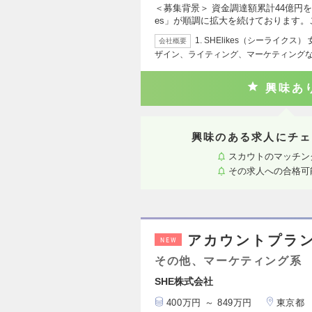
＜募集背景＞ 資金調達額累計44億円を
es」が順調に拡大を続けております。
1. SHElikes（シーライク
会社概要
ザイン、ライティング、マーケティング
興味あ
興味のある求人にチェ
スカウトのマッチン
その求人への合格可
アカウントプラ
NEW
その他、マーケティング系
SHE株式会社
400万円 ～ 849万円
東京都