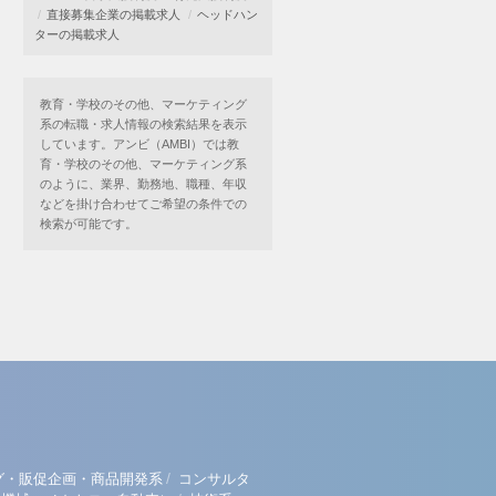
直接募集企業の掲載求人
ヘッドハン
ターの掲載求人
教育・学校のその他、マーケティング
系の転職・求人情報の検索結果を表示
しています。アンビ（AMBI）では教
育・学校のその他、マーケティング系
のように、業界、勤務地、職種、年収
などを掛け合わせてご希望の条件での
検索が可能です。
/
グ・販促企画・商品開発系
コンサルタ