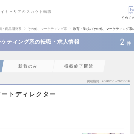
ハイキャリアのスカウト転職
初めて
画・商品開発系
その他、マーケティング系
教育・学校のその他、マーケティング系
2
ーケティング系の転職・求人情報
件
新着のみ
掲載終了間近
掲載期間
26/08/06～26/08/19
アートディレクター