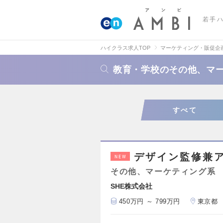
若手
ハイクラス求人TOP
マーケティング・販促企
教育・学校のその他、マ
すべて
デザイン監修兼
NEW
その他、マーケティング系
SHE株式会社
450万円 ～ 799万円
東京都