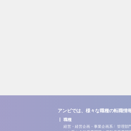
アンビでは、様々な職種の転職情
職種
/
経営・経営企画・事業企画系
管理部