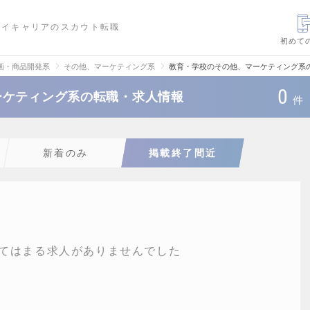
ハイキャリアのスカウト転職
初めて
画・商品開発系
その他、マーケティング系
教育・学校のその他、マーケティング系
0
ーケティング系の転職・求人情報
件
新着のみ
掲載終了間近
てはまる求人がありませんでした