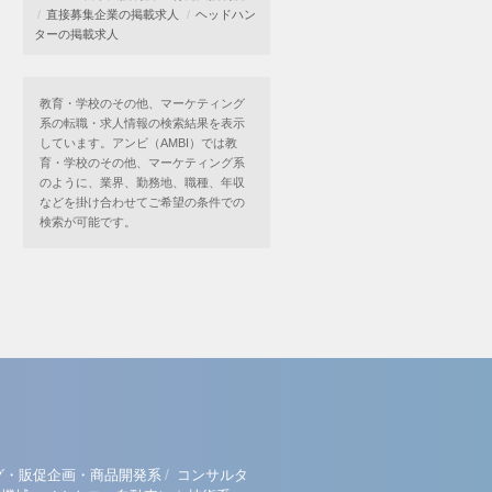
直接募集企業の掲載求人
ヘッドハン
ターの掲載求人
教育・学校のその他、マーケティング
系の転職・求人情報の検索結果を表示
しています。アンビ（AMBI）では教
育・学校のその他、マーケティング系
のように、業界、勤務地、職種、年収
などを掛け合わせてご希望の条件での
検索が可能です。
/
グ・販促企画・商品開発系
コンサルタ