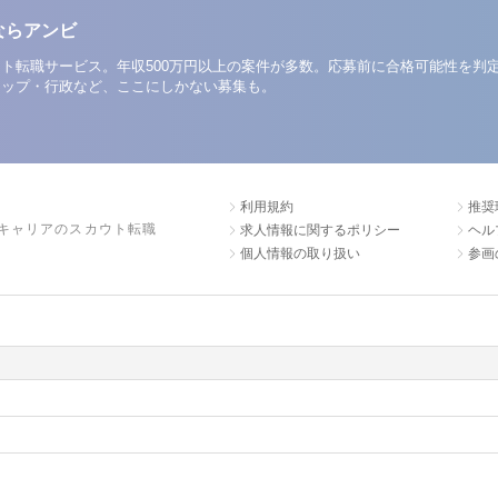
ならアンビ
ト転職サービス。年収500万円以上の案件が多数。応募前に合格可能性を判
アップ・行政など、ここにしかない募集も。
利用規約
推奨
キャリアのスカウト転職
求人情報に関するポリシー
ヘル
個人情報の取り扱い
参画