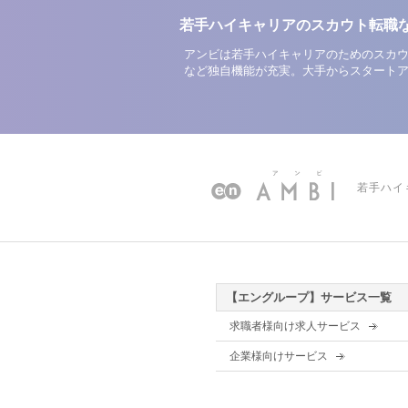
若手ハイキャリアのスカウト転職
アンビは若手ハイキャリアのためのスカウ
など独自機能が充実。大手からスタート
若手ハイ
【エングループ】サービス一覧
求職者様向け求人サービス
企業様向けサービス