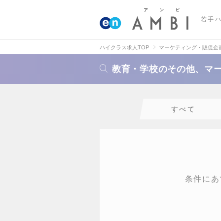
若手
ハイクラス求人TOP
マーケティング・販促企
教育・学校のその他、マ
すべて
条件にあ