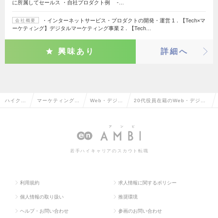
に所属してセールス ・自社プロダクト例 -…
・インターネットサービス・プロダクトの開発・運営 1．【Tech×マ
会社概要
ーケティング】デジタルマーケティング事業 2．【Tech…
興味あり
詳細へ
ハイクラ
マーケティング・
Web・デジタ
20代役員在籍のWeb・デジタ
ス求人T
販促企画・商品開
ルマーケティ
ルマーケティングの転職・求
OP
発系
ング
人情報一覧
若手ハイキャリアのスカウト転職
利用規約
求人情報に関するポリシー
個人情報の取り扱い
推奨環境
ヘルプ・お問い合わせ
参画のお問い合わせ