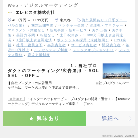
Web・デジタルマーケティング
エレビスタ株式会社
400万円 ～ 1199万円
東京都
海外展開あり（日系グロー
バル企業）
株式公開準備
ベンチャー企業
管理職・マネジャー
マネジメント業務なし
新規事業・新サービス
海外出張
海外折
衝
英語力不問
転勤なし
土日祝休み
3,000万円以上資金調達
済
1億円以上資金調達済
ポテンシャル採用（未経験可）
CxO候
補
社長・役員直下
事業責任者
サービス責任者
開発責任者
年
収600万以上
インセンティブ制度
ストックオプションあり
フレッ
クス勤務
育児支援制度
───────────────── 1．自社プロ
ダクトのマーケティング/広告運用 ・SOL
SEL ・OFF…
▍自社プロダクトの広告運用 ───────────────── 自社プロダクトのマー
ケ担当は、マーケの上流から下流まで責任持…
・インターネットサービス・プロダクトの開発・運営 1．【Tech×マ
会社概要
ーケティング】デジタルマーケティング事業 2．【Tech…
興味あり
詳細へ
掲載期間
26/08/06～26/08/19