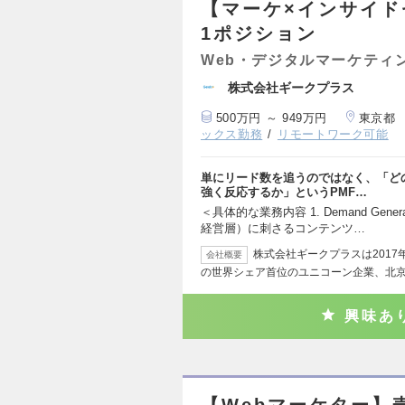
【マーケ×インサイド
1ポジション
Web・デジタルマーケティ
株式会社ギークプラス
500万円 ～ 949万円
東京都
ックス勤務
リモートワーク可能
単にリード数を追うのではなく、「ど
強く反応するか」というPMF…
＜具体的な業務内容 1. Demand Gen
経営層）に刺さるコンテンツ…
株式会社ギークプラスは201
会社概要
の世界シェア首位のユニコーン企業、北
興味あ