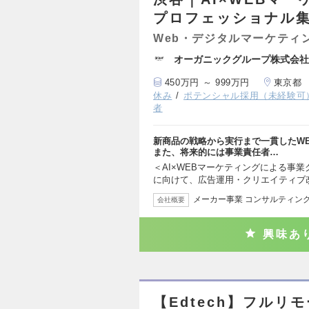
プロフェッショナル
Web・デジタルマーケティ
オーガニックグループ株式会社
450万円 ～ 999万円
東京都
休み
ポテンシャル採用（未経験可
者
新商品の戦略から実行まで一貫したW
また、将来的には事業責任者…
＜AI×WEBマーケティングによる事業
に向けて、広告運用・クリエイティブ
メーカー事業 コンサルティング
会社概要
興味あ
【Edtech】フル