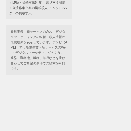
MBA・留学支援制度
育児支援制度
直接募集企業の掲載求人
ヘッドハン
ターの掲載求人
新規事業・新サービスのWeb・デジタ
ルマーケティングの転職・求人情報の
検索結果を表示しています。アンビ（A
MBI）では新規事業・新サービスのWe
b・デジタルマーケティングのように、
業界、勤務地、職種、年収などを掛け
合わせてご希望の条件での検索が可能
です。