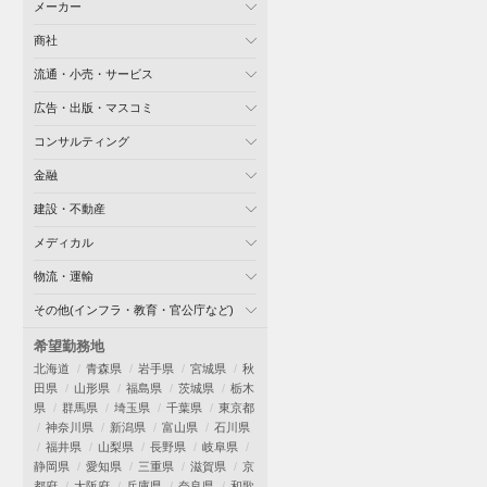
メーカー
商社
流通・小売・サービス
広告・出版・マスコミ
コンサルティング
金融
建設・不動産
メディカル
物流・運輸
その他(インフラ・教育・官公庁など)
希望勤務地
北海道
青森県
岩手県
宮城県
秋
田県
山形県
福島県
茨城県
栃木
県
群馬県
埼玉県
千葉県
東京都
神奈川県
新潟県
富山県
石川県
福井県
山梨県
長野県
岐阜県
静岡県
愛知県
三重県
滋賀県
京
都府
大阪府
兵庫県
奈良県
和歌