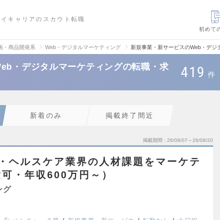
ハイキャリアのスカウト転職
初めて
画・商品開発系
Web・デジタルマーケティング
新規事業・新サービスのWeb・デジ
eb・デジタルマーケティングの転職・求
419
件
新着のみ
掲載終了間近
掲載期間
26/08/07～26/08/20
療・ヘルスケア業界の人材課題をマーケテ
可・年収600万円～）
ング