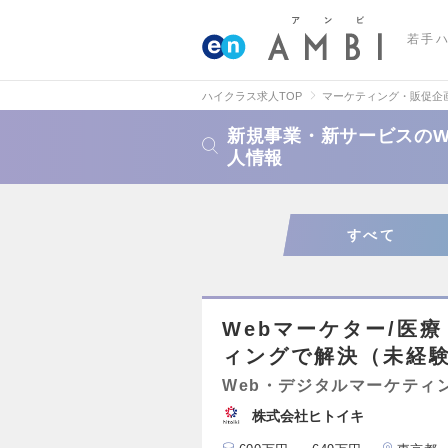
若手
ハイクラス求人TOP
マーケティング・販促企
新規事業・新サービスのW
人情報
すべて
Webマーケター/医
ィングで解決（未経験
Web・デジタルマーケティ
株式会社ヒトイキ