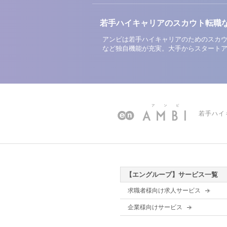
若手ハイキャリアのスカウト転職
アンビは若手ハイキャリアのためのスカウ
など独自機能が充実。大手からスタート
若手ハイ
【エングループ】サービス一覧
求職者様向け求人サービス
企業様向けサービス