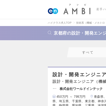
若手
ハイクラス求人TOP
技術系（機械・メカトロ
京都府の設計・開発エン
すべて
設計・開発エンジニ
設計・開発エンジニア（機
株式会社ワールドインテック
450万円 ～ 799万円
青森県
県、埼玉県、千葉県、東京都、神奈
県、静岡県、愛知県、三重県、滋賀