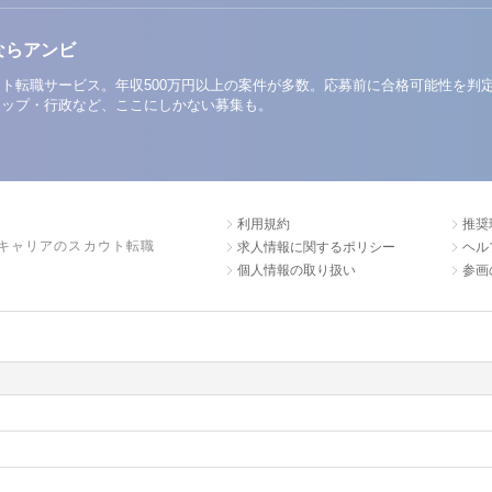
ならアンビ
ト転職サービス。年収500万円以上の案件が多数。応募前に合格可能性を判
アップ・行政など、ここにしかない募集も。
利用規約
推奨
キャリアのスカウト転職
求人情報に関するポリシー
ヘル
個人情報の取り扱い
参画