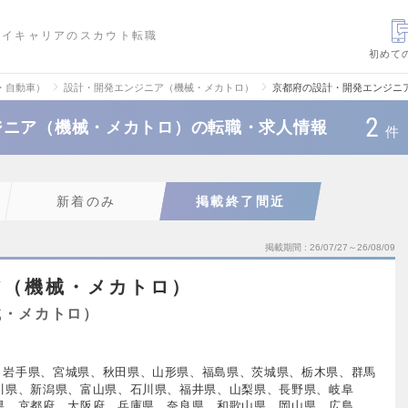
ハイキャリアのスカウト転職
初めて
・自動車）
設計・開発エンジニア（機械・メカトロ）
京都府の設計・開発エンジニ
2
ジニア（機械・メカトロ）の転職・求人情報
件
新着のみ
掲載終了間近
掲載期間
26/07/27～26/08/09
ア（機械・メカトロ）
械・メカトロ）
、岩手県、宮城県、秋田県、山形県、福島県、茨城県、栃木県、群馬
川県、新潟県、富山県、石川県、福井県、山梨県、長野県、岐阜
県、京都府、大阪府、兵庫県、奈良県、和歌山県、岡山県、広島