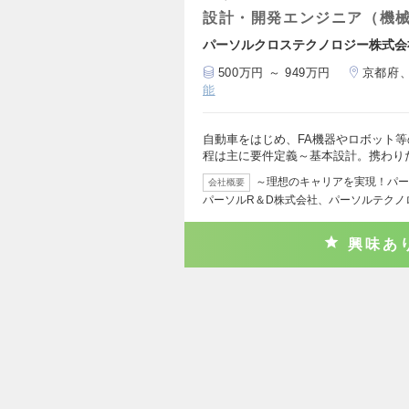
設計・開発エンジニア（機
パーソルクロステクノロジー株式会
500万円 ～ 949万円
京都府
能
自動車をはじめ、FA機器やロボット
程は主に要件定義～基本設計。携わり
～理想のキャリアを実現！パー
会社概要
パーソルR＆D株式会社、パーソルテクノ
興味あ