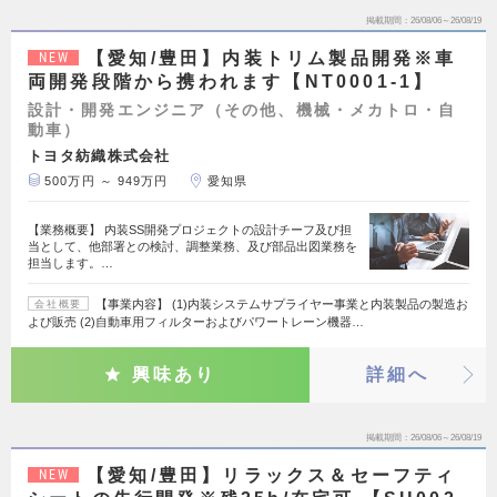
掲載期間
26/08/06～26/08/19
【愛知/豊田】内装トリム製品開発※車
NEW
両開発段階から携われます【NT0001-1】
設計・開発エンジニア（その他、機械・メカトロ・自
動車）
トヨタ紡織株式会社
500万円 ～ 949万円
愛知県
【業務概要】 内装SS開発プロジェクトの設計チーフ及び担
当として、他部署との検討、調整業務、及び部品出図業務を
担当します。…
【事業内容】 (1)内装システムサプライヤー事業と内装製品の製造お
会社概要
よび販売 (2)自動車用フィルターおよびパワートレーン機器…
興味あり
詳細へ
掲載期間
26/08/06～26/08/19
【愛知/豊田】リラックス＆セーフティ
NEW