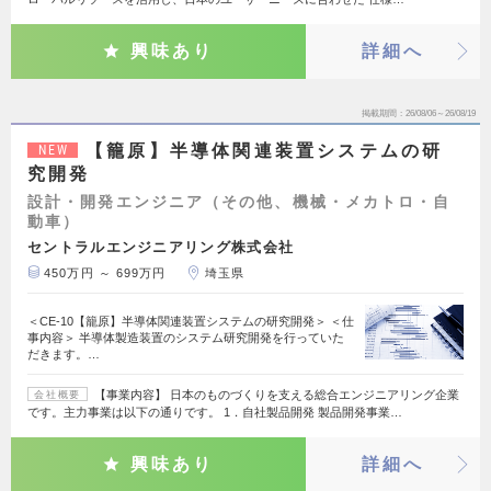
興味あり
詳細へ
掲載期間
26/08/06～26/08/19
【籠原】半導体関連装置システムの研
NEW
究開発
設計・開発エンジニア（その他、機械・メカトロ・自
動車）
セントラルエンジニアリング株式会社
450万円 ～ 699万円
埼玉県
＜CE-10【籠原】半導体関連装置システムの研究開発＞ ＜仕
事内容＞ 半導体製造装置のシステム研究開発を行っていた
だきます。…
【事業内容】 日本のものづくりを支える総合エンジニアリング企業
会社概要
です。主力事業は以下の通りです。 1．自社製品開発 製品開発事業…
興味あり
詳細へ