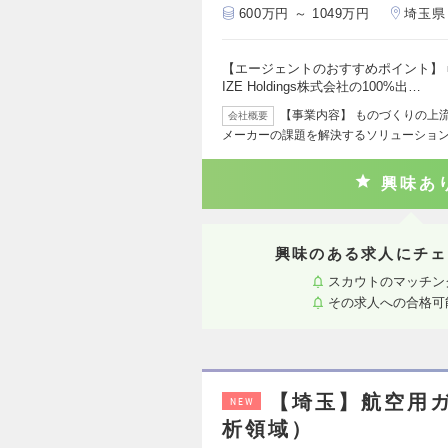
600万円 ～ 1049万円
埼玉県
【エージェントのおすすめポイント】 
IZE Holdings株式会社の100%出…
【事業内容】 ものづくりの上
会社概要
メーカーの課題を解決するソリューショ
興味あ
興味のある求人にチェ
スカウトのマッチン
その求人への合格可
【埼玉】航空用
NEW
析領域）