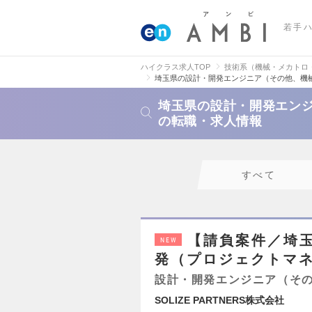
若手
ハイクラス求人TOP
技術系（機械・メカトロ
埼玉県の設計・開発エンジニア（その他、機
埼玉県の設計・開発エン
の転職・求人情報
すべて
【請負案件／埼
NEW
発（プロジェクトマ
設計・開発エンジニア（そ
SOLIZE PARTNERS株式会社