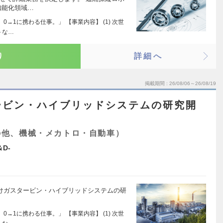
知能化領域…
→1に携わる仕事。」 【事業内容】 (1) 次世
トな…
り
詳細へ
掲載期間
26/08/06～26/08/19
ービン・ハイブリッドシステムの研究開
の他、機械・メカトロ・自動車）
D-
機)向けガスタービン・ハイブリッドシステムの研
→1に携わる仕事。」 【事業内容】 (1) 次世