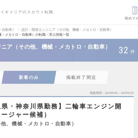
ハイキャリアのスカウト転職
初めて
・自動車）
設計・開発エンジニア（その他、機械・メカトロ・自動車）
械・メカトロ・自動車）の転職・求人情報一覧
ジニア（その他、機械・メカトロ・自動車）
32
件
新着のみ
掲載終了間近
掲載期間
26/08/06～26/08/19
玉県・神奈川県勤務】二輪車エンジン開
ネージャー候補）
の他、機械・メカトロ・自動車）