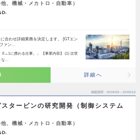
の他、機械・メカトロ・自動車）
D-
に合わせ詳細業務を決定します。 [GTエン
ボファン…
→1に携わる仕事。」 【事業内容】 (1) 次世
トな…
り
詳細へ
掲載期間
26/08/06～26/08/19
ガスタービンの研究開発（制御システム
の他、機械・メカトロ・自動車）
D-