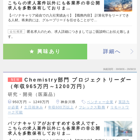
こちらの求人案件以外にも各業界の非公開
求人を多数保有しておりま…
【パソナキャリア経由での入社実績あり】【職務内容】 計算化学をリードでき
る人材。将来的には、グループリードを任せることがで…
匿名求人のため、求人詳細につきましてはご面談時にお伝え致しま
会社概要
す。
興味あり
詳細へ
掲載期間
26/08/06～26/08/19
Chemistry部門 プロジェクトリーダー
NEW
（年収965万円～1200万円）
研究・開発（医薬品）
950万円 ～ 1249万円
神奈川県
ベンチャー企業
英語力
が必要
土日祝休み
年収600万以上
フレックス勤務
リモートワ
ーク可能
パソナキャリアがおすすめする求人です。
こちらの求人案件以外にも各業界の非公開
求人を多数保有しておりま…