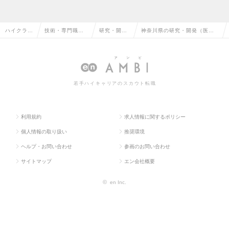
ハイクラス
技術・専門職系
研究・開発
神奈川県の研究・開発（医薬
求人TOP
（メディカル）
（医薬品）
品）の転職・求人情報一覧
若手ハイキャリアのスカウト転職
利用規約
求人情報に関するポリシー
個人情報の取り扱い
推奨環境
ヘルプ・お問い合わせ
参画のお問い合わせ
サイトマップ
エン会社概要
©
en Inc.