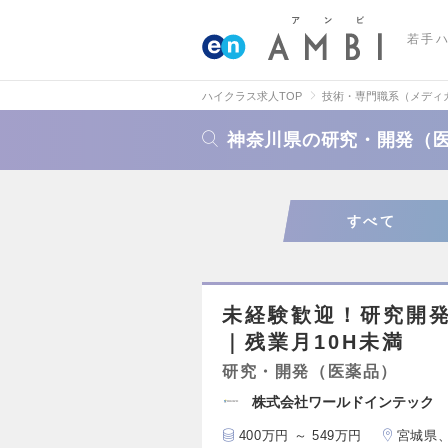
若手
ハイクラス求人TOP
技術・専門職系（メディ
神奈川県の研究・開発（
すべて
未経験歓迎！研究開発
｜残業月10H未満
研究・開発（医薬品）
株式会社ワールドインテック
400万円 ～ 549万円
宮城県