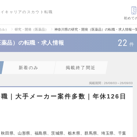
ハイキャリアのスカウト転職
初めて
カル）
研究・開発（医薬品）
神奈川県の研究・開発（医薬品）の転職・求人情報一
22
医薬品）の転職・求人情報
件
新着のみ
掲載終了間近
掲載期間
26/08/03～26/09/03
職｜大手メーカー案件多数｜年休126日
、秋田県、山形県、福島県、茨城県、栃木県、群馬県、埼玉県、千葉