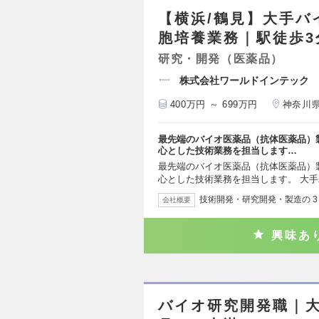
【横浜/鶴見】大手バ
胞培養業務｜駅徒歩3
研究・開発（医薬品）
株式会社ワールドインテック
400万円 ～ 699万円
神奈川
最先端のバイオ医薬品（抗体医薬品）
心とした技術業務を担当します…
最先端のバイオ医薬品（抗体医薬品）
心とした技術業務を担当します。 大
技術開発・研究開発・製造の 
会社概要
興味あ
バイオ研究開発職｜大