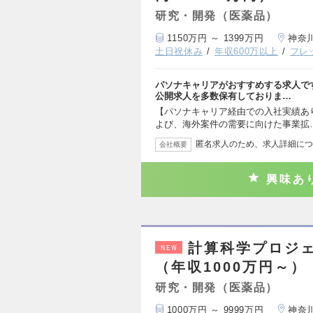
研究・開発（医薬品）
1150万円 ～ 1399万円
神奈
土日祝休み
年収600万以上
フレ
パソナキャリアがおすすめする求人で
公開求人を多数保有しておりま…
【パソナキャリア経由での入社実績あり】【職
よび、海外案件の需要に向けた事業拡
匿名求人のため、求人詳細につ
会社概要
興味あ
計算科学プロジ
NEW
（年収1000万円～）
研究・開発（医薬品）
1000万円 ～ 9999万円
神奈