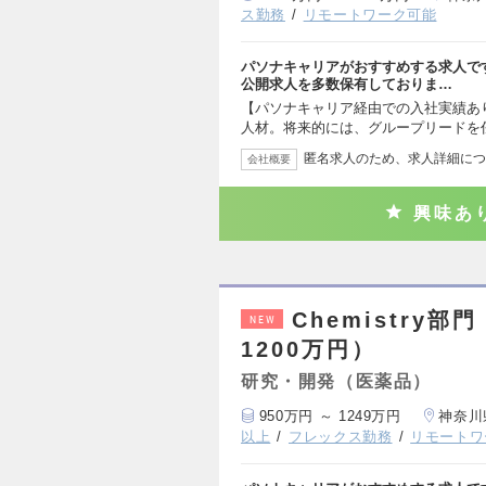
ス勤務
リモートワーク可能
パソナキャリアがおすすめする求人で
公開求人を多数保有しておりま…
【パソナキャリア経由での入社実績あ
人材。将来的には、グループリードを
匿名求人のため、求人詳細につ
会社概要
興味あ
Chemistry
NEW
1200万円）
研究・開発（医薬品）
950万円 ～ 1249万円
神奈川
以上
フレックス勤務
リモートワ