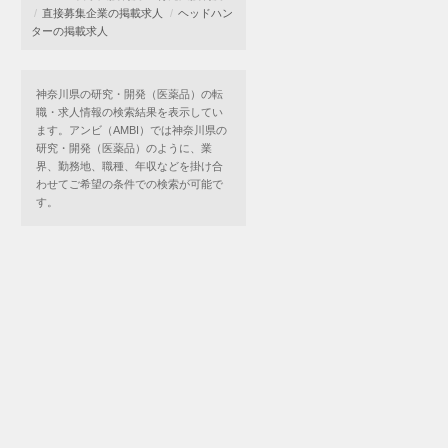
直接募集企業の掲載求人
ヘッドハン
ターの掲載求人
神奈川県の研究・開発（医薬品）の転
職・求人情報の検索結果を表示してい
ます。アンビ（AMBI）では神奈川県の
研究・開発（医薬品）のように、業
界、勤務地、職種、年収などを掛け合
わせてご希望の条件での検索が可能で
す。