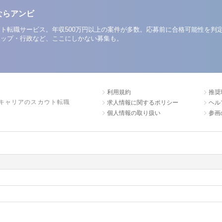
ならアンビ
ト転職サービス。年収500万円以上の案件が多数。応募前に合格可能性を判
アップ・行政など、ここにしかない募集も。
利用規約
推奨
キャリアのスカウト転職
求人情報に関するポリシー
ヘル
個人情報の取り扱い
参画