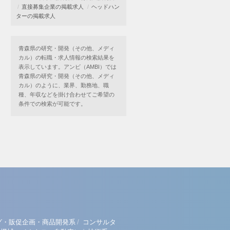
直接募集企業の掲載求人
ヘッドハン
ターの掲載求人
青森県の研究・開発（その他、メディ
カル）の転職・求人情報の検索結果を
表示しています。アンビ（AMBI）では
青森県の研究・開発（その他、メディ
カル）のように、業界、勤務地、職
種、年収などを掛け合わせてご希望の
条件での検索が可能です。
/
グ・販促企画・商品開発系
コンサルタ