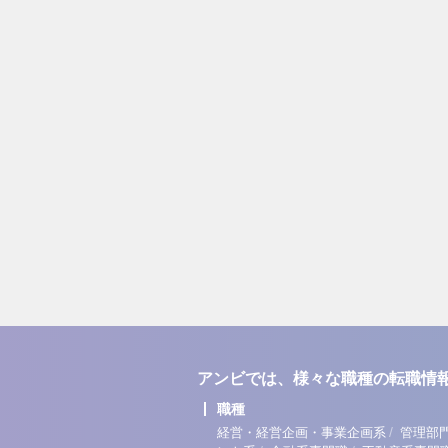
アンビでは、様々な職種の転職情
職種
/
経営・経営企画・事業企画系
管理部