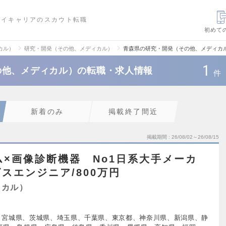
ハイキャリアのスカウト転職
初めて
カル）
研究・開発（その他、メディカル）
青森県の研究・開発（その他、メディカ
1
の他、メディカル）の転職・求人情報
件
新着のみ
掲載終了間近
掲載期間
26/08/02～26/08/15
ム×画像診断機器 No1日系大手メーカ
スエンジニア/800万円
ィカル）
、宮城県、茨城県、埼玉県、千葉県、東京都、神奈川県、新潟県、静