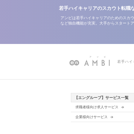
若手ハイキャリアのスカウト転職
アンビは若手ハイキャリアのためのスカウ
など独自機能が充実。大手からスタート
若手ハイ
【エングループ】サービス一覧
求職者様向け求人サービス
企業様向けサービス