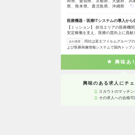
岡県、愛知県、京都府、大阪府、兵
県、熊本県、鹿児島県、沖縄県
医療機器・医療ITシステムの導入か
【ミッション】 担当エリアの医療機関
安定稼働を支え、医療の質向上に貢献
同社は富士フイルムグループの
会社概要
よび医療画像情報システムで国内トップ
興味あ
興味のある求人にチェ
スカウトのマッチン
その求人への合格可