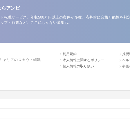
ならアンビ
ト転職サービス。年収500万円以上の案件が多数。応募前に合格可能性を判
アップ・行政など、ここにしかない募集も。
利用規約
推奨
キャリアのスカウト転職
求人情報に関するポリシー
ヘル
個人情報の取り扱い
参画