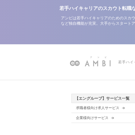
若手ハイキャリアのスカウト転職
アンビは若手ハイキャリアのためのスカウ
など独自機能が充実。大手からスタート
若手ハイ
【エングループ】サービス一覧
求職者様向け求人サービス
企業様向けサービス