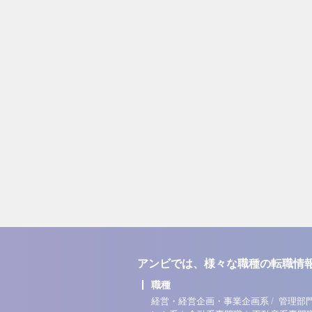
アンビでは、様々な職種の転職情
職種
/
経営・経営企画・事業企画系
管理部