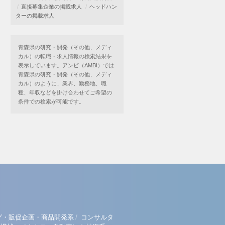
直接募集企業の掲載求人
ヘッドハン
ターの掲載求人
青森県の研究・開発（その他、メディ
カル）の転職・求人情報の検索結果を
表示しています。アンビ（AMBI）では
青森県の研究・開発（その他、メディ
カル）のように、業界、勤務地、職
種、年収などを掛け合わせてご希望の
条件での検索が可能です。
/
グ・販促企画・商品開発系
コンサルタ