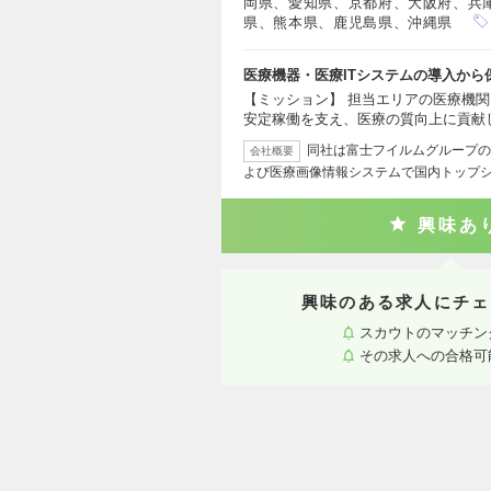
岡県、愛知県、京都府、大阪府、兵
県、熊本県、鹿児島県、沖縄県
医療機器・医療ITシステムの導入か
【ミッション】 担当エリアの医療機関
安定稼働を支え、医療の質向上に貢献
同社は富士フイルムグループの
会社概要
よび医療画像情報システムで国内トップ
興味あ
興味のある求人にチェ
スカウトのマッチン
その求人への合格可