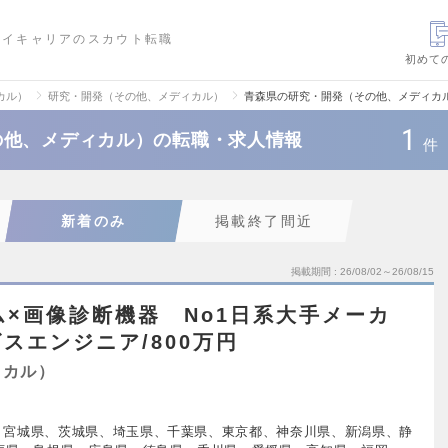
ハイキャリアのスカウト転職
初めて
カル）
研究・開発（その他、メディカル）
青森県の研究・開発（その他、メディカ
1
の他、メディカル）の転職・求人情報
件
新着のみ
掲載終了間近
掲載期間
26/08/02～26/08/15
ム×画像診断機器 No1日系大手メーカ
スエンジニア/800万円
ィカル）
、宮城県、茨城県、埼玉県、千葉県、東京都、神奈川県、新潟県、静