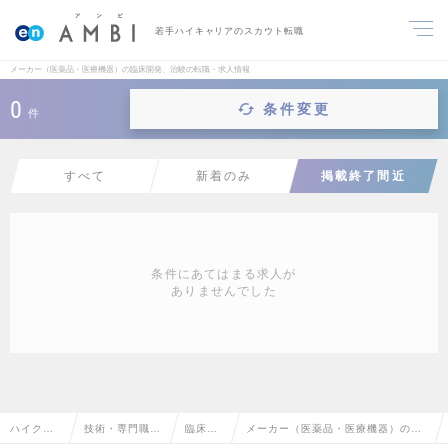
若手ハイキャリアのスカウト転職
メーカー（医薬品・医療機器）の臨床開発、治験の転職・求人情報
0
条件変更
件
すべて
新着のみ
掲載終了間近
条件にあてはまる求人が
ありませんでした
ハイクラ
技術・専門職系
臨床開
メーカー（医薬品・医療機器）の臨