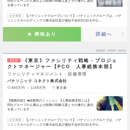
同社グループの人事および総務の戦略立案とその遂行に責任
を負っています…
【パナソニックグループについて】 パナソニックグループは、パナ
会社概要
ソニックホールディングス株式会社及び連結子会社511社を中心…
興味あり
詳細へ
掲載期間
26/08/06～26/08/19
《東京》ファシリティ戦略・プロジェ
NEW
クトマネージャー【PCO 人事総務本部】
ファシリティマネジメント・設備管理
パナソニック コネクト株式会社
850万円 ～ 1149万円
東京都
【職務内容】 ■総務部のミッション 【人事総務本部とは】
同社グループの人事および総務の戦略立案とその遂行に責任
を負っています…
【パナソニックグループについて】 パナソニックグループは、パナ
会社概要
ソニックホールディングス株式会社及び連結子会社511社を中心…