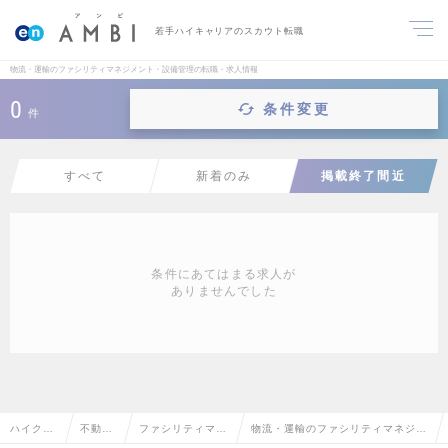
若手ハイキャリアのスカウト転職
物流・運輸のファシリティマネジメント・設備管理の転職・求人情報
0
条件変更
件
すべて
新着のみ
掲載終了間近
条件にあてはまる求人が
ありませんでした
ハイクラ
不動産
ファシリティマネ
物流・運輸のファシリティマネジメ