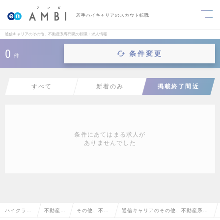
若手ハイキャリアのスカウト転職
通信キャリアのその他、不動産系専門職の転職・求人情報
0
条件変更
件
すべて
新着のみ
掲載終了間近
条件にあてはまる求人が
ありませんでした
ハイクラス
不動産系
その他、不動
通信キャリアのその他、不動産系専