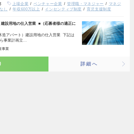
都
上場企業
ベンチャー企業
管理職・マネジャー
マネジ
なし
年収600万以上
インセンティブ制度
育児支援制度
）建設用地の仕入営業 ■（応募者様の適正に
木造アパート）建設用地の仕入営業 下記は
から事業計画立…
産事業
り
詳細へ