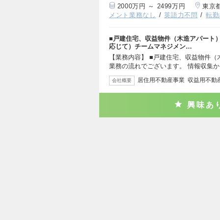
2000万円 ～ 2499万円
東京
メント業務なし
英語力不問
転勤
■戸建住宅、収益物件（木造アパート
応じて）チームマネジメン…
【業務内容】 ■戸建住宅、収益物件（
業務の流れでございます。 情報収集
居住用不動産事業 収益用不動
会社概要
興味あ