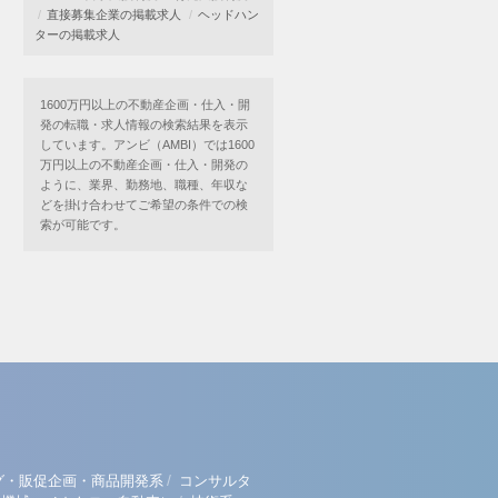
直接募集企業の掲載求人
ヘッドハン
ターの掲載求人
1600万円以上の不動産企画・仕入・開
発の転職・求人情報の検索結果を表示
しています。アンビ（AMBI）では1600
万円以上の不動産企画・仕入・開発の
ように、業界、勤務地、職種、年収な
どを掛け合わせてご希望の条件での検
索が可能です。
/
グ・販促企画・商品開発系
コンサルタ