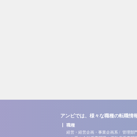
アンビでは、様々な職種の転職情
職種
/
経営・経営企画・事業企画系
管理部