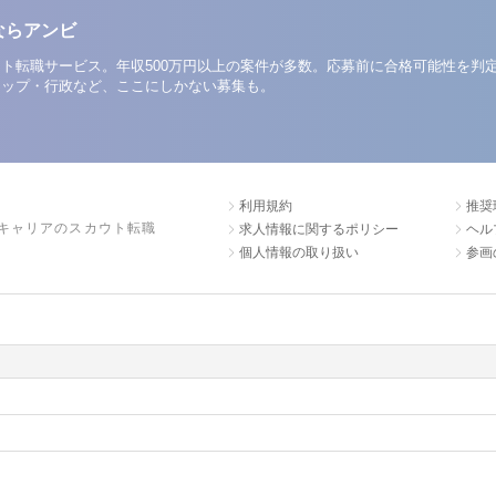
ならアンビ
ト転職サービス。年収500万円以上の案件が多数。応募前に合格可能性を判
アップ・行政など、ここにしかない募集も。
利用規約
推奨
キャリアのスカウト転職
求人情報に関するポリシー
ヘル
個人情報の取り扱い
参画