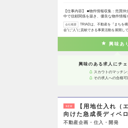
【仕事内容】 ■物件情報収集：売買
中で信頼関係を築き、優良な物件情報
TRIADは、不動産を『まちを
会社概要
会”に“人”に貢献できる事業活動を展開し
興味あ
興味のある求人にチェ
スカウトのマッチン
その求人への合格可
【用地仕入れ（エ
NEW
向けた急成長ディベロ
不動産企画・仕入・開発