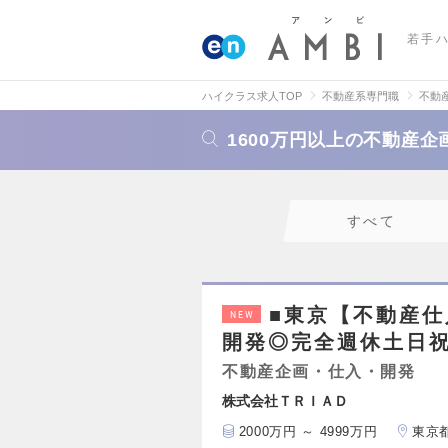
若手
ハイクラス求人TOP
不動産系専門職
不動
1600万円以上の不動産
すべて
■東京【不動産仕
NEW
開発◎完全週休土日祝
不動産企画・仕入・開発
株式会社ＴＲＩＡＤ
2000万円 ～ 4999万円
東京