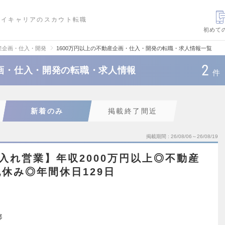
ハイキャリアのスカウト転職
初めて
産企画・仕入・開発
1600万円以上の不動産企画・仕入・開発の転職・求人情報一覧
2
企画・仕入・開発の転職・求人情報
件
新着のみ
掲載終了間近
掲載期間
26/08/06～26/08/19
入れ営業】年収2000万円以上◎不動産
休み◎年間休日129日
都