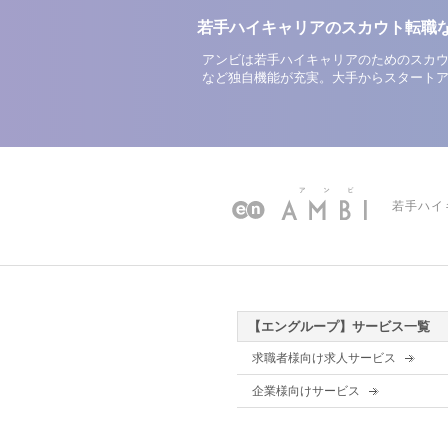
若手ハイキャリアのスカウト転職
アンビは若手ハイキャリアのためのスカウ
など独自機能が充実。大手からスタート
若手ハイ
【エングループ】サービス一覧
求職者様向け求人サービス
企業様向けサービス