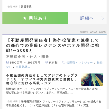
賃貸事業
会社概要
興味あり
詳細へ
掲載期間
26/07/24～26/08/06
【不動産開発責任者】海外投資家と連携して
の都心での高級レジデンスやホテル開発に挑
戦/～3000万
不動産企画・仕入・開発
1500万円 ～ 2999万円
東京都
管理職・マネジャー
転勤
なし
土日祝休み
不動産開発責任者としてアジアのトップフ
ァミリーオフィスや海外投資家と連携し、
都心部における高級レジデ…
開発責任者として、アジアのトップファミリーオフィス・海外投資家と連携し、
都心部における高級レジデンス、ホテル、商業施設、…
海外機関投資家やファミリーオフィスにソリューションを提供する
会社概要
不動産会社です。 （１）収益不動産 （２）住宅用不動産 （３）資産…