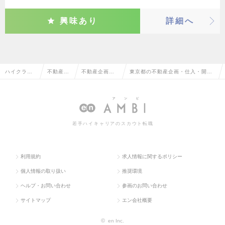
興味あり
詳細へ
ハイクラス
不動産系
不動産企画・
東京都の不動産企画・仕入・開発
求人TOP
専門職
仕入・開発
の転職・求人情報一覧
若手ハイキャリアのスカウト転職
利用規約
求人情報に関するポリシー
個人情報の取り扱い
推奨環境
ヘルプ・お問い合わせ
参画のお問い合わせ
サイトマップ
エン会社概要
©
en Inc.