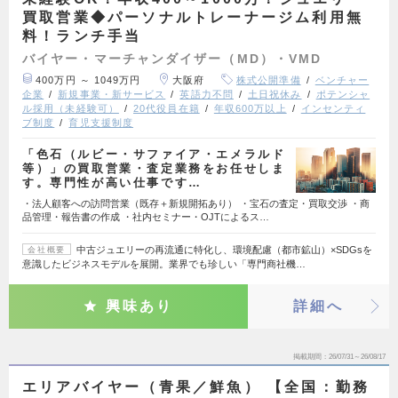
買取営業◆パーソナルトレーナージム利用無
料！ランチ手当
バイヤー・マーチャンダイザー（MD）・VMD
400万円 ～ 1049万円
大阪府
株式公開準備
ベンチャー
企業
新規事業・新サービス
英語力不問
土日祝休み
ポテンシャ
ル採用（未経験可）
20代役員在籍
年収600万以上
インセンティ
ブ制度
育児支援制度
「色石（ルビー・サファイア・エメラルド
等）」の買取営業・査定業務をお任せしま
す。専門性が高い仕事です…
・法人顧客への訪問営業（既存＋新規開拓あり） ・宝石の査定・買取交渉 ・商
品管理・報告書の作成 ・社内セミナー・OJTによるス…
中古ジュエリーの再流通に特化し、環境配慮（都市鉱山）×SDGsを
会社概要
意識したビジネスモデルを展開。業界でも珍しい「専門商社機…
興味あり
詳細へ
掲載期間
26/07/31～26/08/17
エリアバイヤー（青果／鮮魚） 【全国：勤務