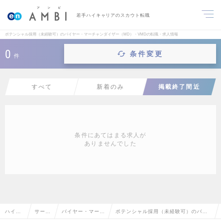
若手ハイキャリアのスカウト転職
ポテンシャル採用（未経験可）のバイヤー・マーチャンダイザー（MD）・VMDの転職・求人情報
0
条件変更
件
すべて
新着のみ
掲載終了間近
条件にあてはまる求人が
ありませんでした
ハイク
サービ
バイヤー・マーチ
ポテンシャル採用（未経験可）のバイ