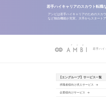
若手ハイキャリアのスカウト転職
アンビは若手ハイキャリアのためのスカウ
など独自機能が充実。大手からスタート
若手ハイ
【エングループ】サービス一覧
求職者様向け求人サービス
企業様向けサービス