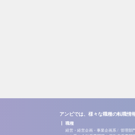
アンビでは、様々な職種の転職情
職種
/
経営・経営企画・事業企画系
管理部