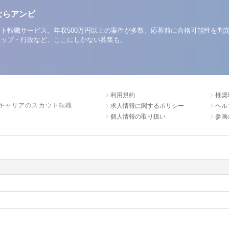
ならアンビ
ト転職サービス。年収500万円以上の案件が多数。応募前に合格可能性を判
アップ・行政など、ここにしかない募集も。
利用規約
推奨
キャリアのスカウト転職
求人情報に関するポリシー
ヘル
個人情報の取り扱い
参画