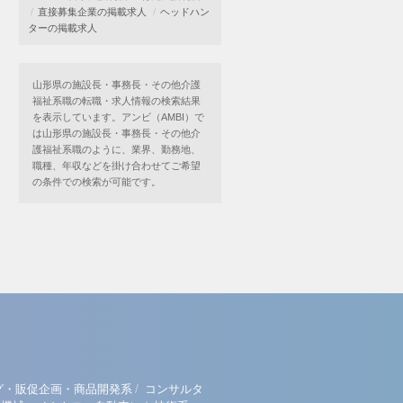
直接募集企業の掲載求人
ヘッドハン
ターの掲載求人
山形県の施設長・事務長・その他介護
福祉系職の転職・求人情報の検索結果
を表示しています。アンビ（AMBI）で
は山形県の施設長・事務長・その他介
護福祉系職のように、業界、勤務地、
職種、年収などを掛け合わせてご希望
の条件での検索が可能です。
/
グ・販促企画・商品開発系
コンサルタ