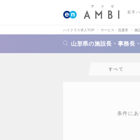
若手
ハイクラス求人TOP
サービス・流通系
施
山形県の施設長・事務長
すべて
条件にあ