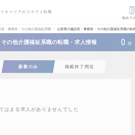
ハイキャリアのスカウト転職
初めて
設長・事務長・その他介護福祉系職
山形県の施設長・事務長・その他介護福祉系職の転
0
・その他介護福祉系職の転職・求人情報
件
新着のみ
掲載終了間近
てはまる求人がありませんでした