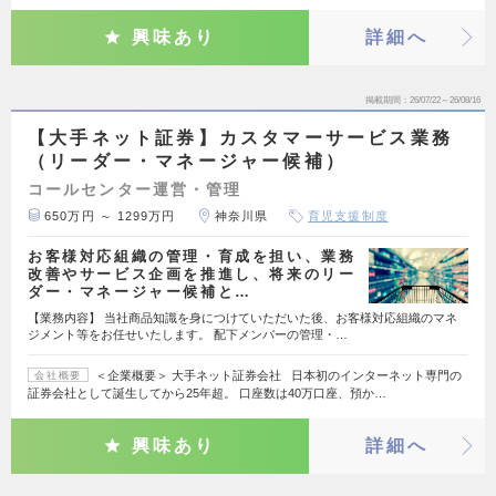
興味あり
詳細へ
掲載期間
26/07/22～26/08/16
【大手ネット証券】カスタマーサービス業務
（リーダー・マネージャー候補）
コールセンター運営・管理
650万円 ～ 1299万円
神奈川県
育児支援制度
お客様対応組織の管理・育成を担い、業務
改善やサービス企画を推進し、将来のリー
ダー・マネージャー候補と…
【業務内容】 当社商品知識を身につけていただいた後、お客様対応組織のマネ
ジメント等をお任せいたします。 配下メンバーの管理・…
＜企業概要＞ 大手ネット証券会社 日本初のインターネット専門の
会社概要
証券会社として誕生してから25年超。 口座数は40万口座、預か…
興味あり
詳細へ