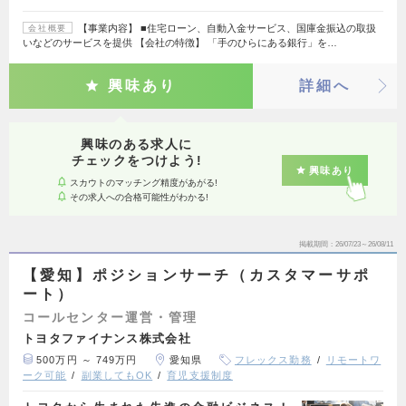
【事業内容】 ■住宅ローン、自動入金サービス、国庫金振込の取扱
会社概要
いなどのサービスを提供 【会社の特徴】 「手のひらにある銀行」を…
興味あり
詳細へ
興味のある求人に
チェックをつけよう!
興味あり
スカウトのマッチング精度があがる!
その求人への合格可能性がわかる!
掲載期間
26/07/23～26/08/11
【愛知】ポジションサーチ（カスタマーサポ
ート）
コールセンター運営・管理
トヨタファイナンス株式会社
500万円 ～ 749万円
愛知県
フレックス勤務
リモートワ
ーク可能
副業してもOK
育児支援制度