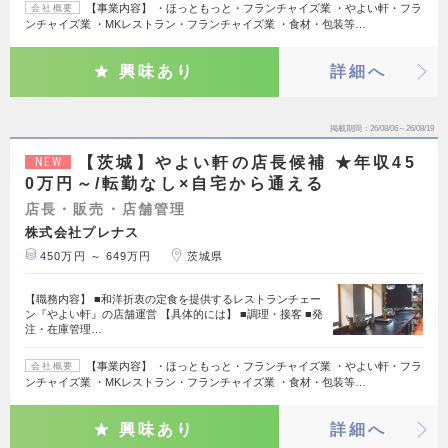
【事業内容】 ・ほっともっと・フランチャイズ業 ・やよい軒・フラ
会社概要
ンチャイズ業 ・MKレストラン・フランチャイズ業 ・食材・包装等…
興味あり
詳細へ
掲載期間
26/08/06～26/08/19
【茨城】やよい軒の店長候補 ★年収45
NEW
0万円～/転勤なし×自宅から通える
店長・販売・店舗管理
株式会社プレナス
450万円 ～ 649万円
茨城県
【職務内容】 ■和洋折衷の定食を提供するレストランチェー
ン『やよい軒』の店舗運営 【具体的には】 ■調理・接客 ■発
注・在庫管理…
【事業内容】 ・ほっともっと・フランチャイズ業 ・やよい軒・フラ
会社概要
ンチャイズ業 ・MKレストラン・フランチャイズ業 ・食材・包装等…
興味あり
詳細へ