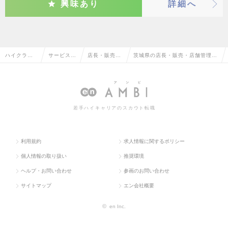
興味あり
詳細へ
ハイクラス
サービス・
店長・販売・
茨城県の店長・販売・店舗管理の
求人TOP
流通系
店舗管理
転職・求人情報一覧
若手ハイキャリアのスカウト転職
利用規約
求人情報に関するポリシー
個人情報の取り扱い
推奨環境
ヘルプ・お問い合わせ
参画のお問い合わせ
サイトマップ
エン会社概要
©
en Inc.