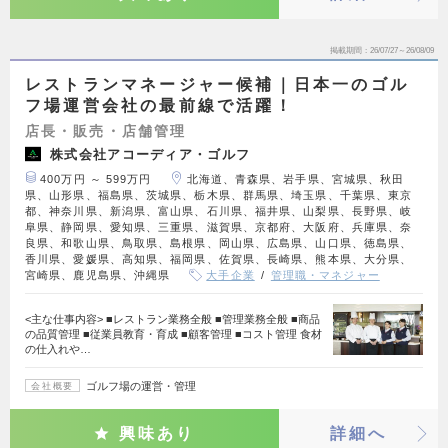
掲載期間
26/07/27～26/08/09
レストランマネージャー候補｜日本一のゴル
フ場運営会社の最前線で活躍！
店長・販売・店舗管理
株式会社アコーディア・ゴルフ
400万円 ～ 599万円
北海道、青森県、岩手県、宮城県、秋田
県、山形県、福島県、茨城県、栃木県、群馬県、埼玉県、千葉県、東京
都、神奈川県、新潟県、富山県、石川県、福井県、山梨県、長野県、岐
阜県、静岡県、愛知県、三重県、滋賀県、京都府、大阪府、兵庫県、奈
良県、和歌山県、鳥取県、島根県、岡山県、広島県、山口県、徳島県、
香川県、愛媛県、高知県、福岡県、佐賀県、長崎県、熊本県、大分県、
宮崎県、鹿児島県、沖縄県
大手企業
管理職・マネジャー
<主な仕事内容> ■レストラン業務全般 ■管理業務全般 ■商品
の品質管理 ■従業員教育・育成 ■顧客管理 ■コスト管理 食材
の仕入れや…
ゴルフ場の運営・管理
会社概要
興味あり
詳細へ