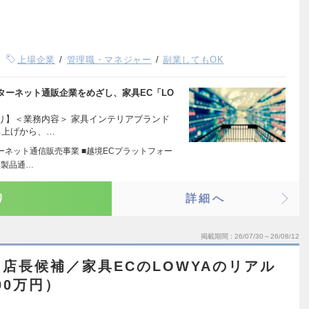
上場企業
管理職・マネジャー
副業してもOK
ターネット通販企業をめざし、家具EC「LO
り】＜業務内容＞ 家具インテリアブランド
ち上げから、…
ーネット通信販売事業 ■越境ECプラットフォー
本製品通…
り
詳細へ
掲載期間
26/07/30～26/08/12
店長候補／家具ECのLOWYAのリアル
00万円）