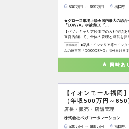
500万円 ～ 699万円
福岡県
★グロース市場上場★国内最大の総合
「LOWYA」や越境EC「…
【パソナキャリア経由での入社実績あり
直営店舗にて、全体の管理と運営を担
■家具・インテリア等のインタ
会社概要
ムの運営等「DOKODEMO」海外向け日
興味あ
【イオンモール福岡】
（年収500万円～65
店長・販売・店舗管理
株式会社ベガコーポレーション
500万円 ～ 699万円
福岡県