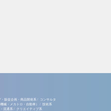
/
グ・販促企画・商品開発系
コンサルタ
/
（機械・メカトロ・自動車）
技術系
/
・流通系
クリエイティブ系