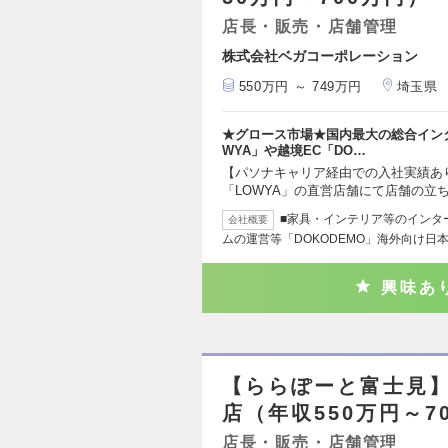
店長・販売・店舗管理
株式会社ベガコーポレーション
550万円 ～ 749万円
埼玉県
★グロース市場★国内最大の総合イン
WYA」や越境EC「DO…
【パソナキャリア経由での入社実績あ
「LOWYA」の直営店舗にて店舗の立
■家具・インテリア等のインタ
会社概要
ムの運営等「DOKODEMO」海外向け日
興味あ
【ららぽーと富士見】
店（年収550万円～7
店長・販売・店舗管理