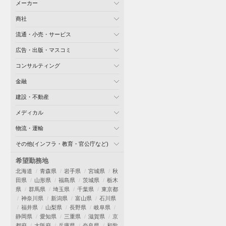
メーカー
商社
流通・小売・サービス
広告・出版・マスコミ
コンサルティング
金融
建設・不動産
メディカル
物流・運輸
その他(インフラ・教育・官公庁など)
希望勤務地
北海道
青森県
岩手県
宮城県
秋
田県
山形県
福島県
茨城県
栃木
県
群馬県
埼玉県
千葉県
東京都
神奈川県
新潟県
富山県
石川県
福井県
山梨県
長野県
岐阜県
静岡県
愛知県
三重県
滋賀県
京
都府
大阪府
兵庫県
奈良県
和歌