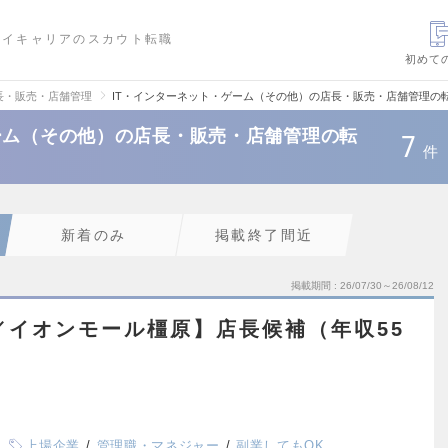
ハイキャリアのスカウト転職
初めて
長・販売・店舗管理
IT・インターネット・ゲーム（その他）の店長・販売・店舗管理の
ーム（その他）の店長・販売・店舗管理の転
7
件
新着のみ
掲載終了間近
掲載期間
26/07/30～26/08/12
A／イオンモール橿原】店長候補（年収55
上場企業
管理職・マネジャー
副業してもOK