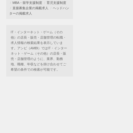
MBA・留学支援制度
育児支援制度
直接募集企業の掲載求人
ヘッドハン
ターの掲載求人
IT・インターネット・ゲーム（その
他）の店長・販売・店舗管理の転職・
求人情報の検索結果を表示していま
す。アンビ（AMBI）ではIT・インター
ネット・ゲーム（その他）の店長・販
売・店舗管理のように、業界、勤務
地、職種、年収などを掛け合わせてご
希望の条件での検索が可能です。