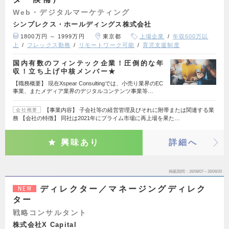
Web・デジタルマーケティング
シンプレクス・ホールディングス株式会社
1800万円 ～ 1999万円
東京都
上場企業
年収600万以
上
フレックス勤務
リモートワーク可能
育児支援制度
国内有数のフィンテック企業！圧倒的な年
収！立ち上げ中核メンバー★
【職務概要】 現在Xspear Consultingでは、小売り業界のEC
事業、またメディア業界のデジタルコンテンツ事業等…
【事業内容】 子会社等の経営管理及びそれに附帯または関連する業
会社概要
務 【会社の特徴】 同社は2021年にプライム市場に再上場を果た…
興味あり
詳細へ
掲載期間
26/08/07～26/08/20
ディレクター／マネージングディレク
NEW
ター
戦略コンサルタント
株式会社X Capital