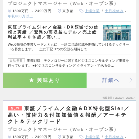
プロジェクトマネージャー（Web・オープン系）
1800万円 ～ 2499万円
東京都
上場企業
土日祝休み
年収600万以上
東証プライムSIer／金融・DX領域での信
頼と実績 ／驚異の高収益モデル／売上総
利益率４０％超／高い…
Web3領域の事業リードとともに、一緒に当該領域を開拓していけるテックリー
ドを募集します。 主に下記３つの役割を期待して…
事業戦略、テクノロジーに関するビジネスコンサルティング事業を
会社概要
行っています。 ■ビジネスコンサルティング クライアントである金…
興味あり
詳細へ
掲載期間
26/08/04～26/08/17
東証プライム／金融＆DX特化型SIer／
NEW
高い・技術力＆付加加価値＆報酬／アーキテ
クト＆テックリード
プロジェクトマネージャー（Web・オープン系）
1800万円 ～ 2499万円
東京都
上場企業
土日祝休み