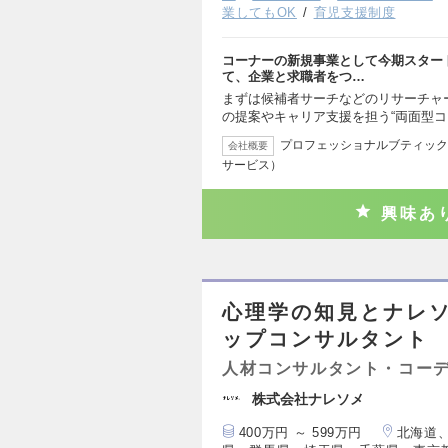
業してもOK
育児支援制度
コーナーの新規事業として今期スタートし
て、企業と求職者をつ…
まずは候補者サーチなどのリサーチャ
の提案やキャリア支援を担う“両面型
プロフェッショナルブティック
会社概要
サービス）
興味あ
心理学の知見とナレ
ップコンサルタント
人材コンサルタント・コー
株式会社ナレソメ
400万円 ～ 599万円
北海道