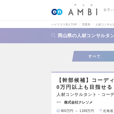
若手
ハイクラス求人TOP
営業系
人材コンサル
岡山県の人材コンサルタ
すべて
【幹部候補】コーディ
0万円以上も目指せる
人材コンサルタント・コー
株式会社ナレソメ
800万円 ～ 1199万円
北海道