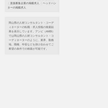
直接募集企業の掲載求人
ヘッドハン
ターの掲載求人
岡山県の人材コンサルタント・コーデ
ィネーターの転職・求人情報の検索結
果を表示しています。アンビ（AMBI）
では岡山県の人材コンサルタント・コ
ーディネーターのように、業界、勤務
地、職種、年収などを掛け合わせてご
希望の条件での検索が可能です。