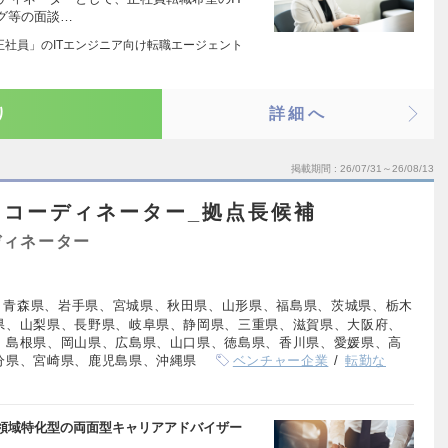
グ等の面談…
正社員」のITエンジニア向け転職エージェント
り
詳細へ
掲載期間
26/07/31～26/08/13
・コーディネーター_拠点長候補
ディネーター
、青森県、岩手県、宮城県、秋田県、山形県、福島県、茨城県、栃木
県、山梨県、長野県、岐阜県、静岡県、三重県、滋賀県、大阪府、
、島根県、岡山県、広島県、山口県、徳島県、香川県、愛媛県、高
分県、宮崎県、鹿児島県、沖縄県
ベンチャー企業
転勤な
領域特化型の両面型キャリアアドバイザー