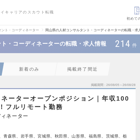
ハイキャリアのスカウト転職
初めて
タント・コーディネーター
岡山県の人材コンサルタント・コーディネーターの転職・求
214
ント・コーディネーターの転職・求人情報
件
新着のみ
掲載終了間近
掲載期間
26/08/05～26/08/28
ネーターオープンポジション｜年収100
！フルリモート勤務
ディネーター
、青森県、岩手県、宮城県、秋田県、山形県、福島県、茨城県、栃