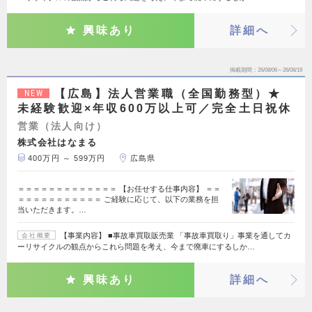
興味あり
詳細へ
掲載期間
26/08/06～26/08/19
【広島】法人営業職（全国勤務型）★
NEW
未経験歓迎×年収600万以上可／完全土日祝休
営業（法人向け）
株式会社はなまる
400万円 ～ 599万円
広島県
＝＝＝＝＝＝＝＝＝＝＝＝＝ 【お任せする仕事内容】 ＝＝
＝＝＝＝＝＝＝＝＝＝＝ ご経験に応じて、以下の業務を担
当いただきます。…
【事業内容】 ■事故車買取販売業 「事故車買取り」事業を通してカ
会社概要
ーリサイクルの観点からこれら問題を考え、今まで廃車にするしか…
興味あり
詳細へ