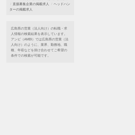
直接募集企業の掲載求人
ヘッドハン
ターの掲載求人
広島県の営業（法人向け）の転職・求
人情報の検索結果を表示しています。
アンビ（AMBI）では広島県の営業（法
人向け）のように、業界、勤務地、職
種、年収などを掛け合わせてご希望の
条件での検索が可能です。