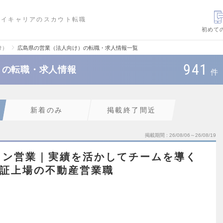
ハイキャリアのスカウト転職
初めて
け）
広島県の営業（法人向け）の転職・求人情報一覧
941
）の転職・求人情報
件
新着のみ
掲載終了間近
掲載期間
26/08/06～26/08/19
ョン営業｜実績を活かしてチームを導く
東証上場の不動産営業職