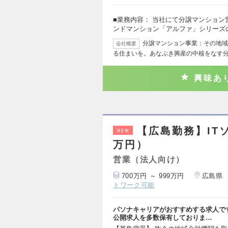
■業務内容： 当社にて分譲マンション
ンドマンション「アルファ」シリーズ
分譲マンション事業：その地域
会社概要
る住まいを。あなぶき興産の中核をなす
興味あ
【広島勤務】IT
NEW
万円）
営業（法人向け）
700万円 ～ 999万円
広島県
トワーク可能
パソナキャリアがおすすめする求人で
公開求人を多数保有しておりま…