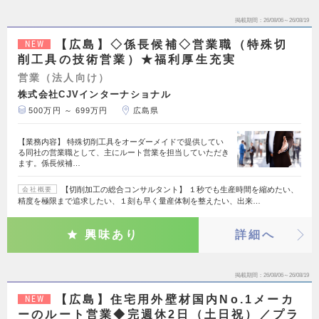
掲載期間
26/08/06～26/08/19
【広島】◇係長候補◇営業職（特殊切
NEW
削工具の技術営業）★福利厚生充実
営業（法人向け）
株式会社CJVインターナショナル
500万円 ～ 699万円
広島県
【業務内容】 特殊切削工具をオーダーメイドで提供してい
る同社の営業職として、主にルート営業を担当していただき
ます。係長候補…
【切削加工の総合コンサルタント】 １秒でも生産時間を縮めたい、
会社概要
精度を極限まで追求したい、１刻も早く量産体制を整えたい、出来…
興味あり
詳細へ
掲載期間
26/08/06～26/08/19
【広島】住宅用外壁材国内No.1メーカ
NEW
ーのルート営業◆完週休2日（土日祝）／プラ