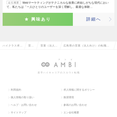
Webマーケティングがテクニカルな改善に終始しがちな現代におい
会社概要
て、私たちは「一人ひとりのユーザーを深く理解し、最適な体験…
興味あり
詳細へ
ハイクラス求人
営業
営業（法人向
広島県の営業（法人向け）の転職・
TOP
系
け）
求人情報一覧
若手ハイキャリアのスカウト転職
利用規約
求人情報に関するポリシー
個人情報の取り扱い
推奨環境
ヘルプ・お問い合わせ
参画のお問い合わせ
サイトマップ
エン会社概要