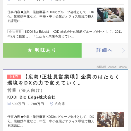
仕事内容 ■企業・業務概要 KDDIのグループ会社として、DX
化、業務効率化など、中堅・中小企業がオフィス環境で抱え
る課題に…
KDDI Biz Edgeは、KDDI株式会社の戦略グループ会社として、2011
会社概要
年2月に創業し、 「はたらく未来を変えてい…
興味あり
詳細へ
掲載期間
26/08/06～26/08/19
【広島/正社員営業職】企業のはたらく
NEW
環境をDXの力で変えていく。
営業（法人向け）
KDDI Biz Edge株式会社
500万円 ～ 799万円
広島県
仕事内容 ■企業・業務概要 KDDIのグループ会社として、DX
化、業務効率化など、中堅・中小企業がオフィス環境で抱え
る課題に…