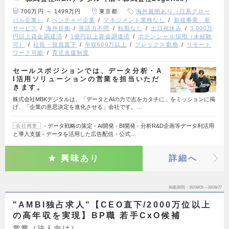
700万円 ～ 1499万円
東京都
海外展開あり（日系グロー
バル企業）
ベンチャー企業
マネジメント業務なし
新規事業・新
サービス
海外折衝
英語力不問
転勤なし
土日祝休み
3,000万
円以上資金調達済
1億円以上資金調達済
ポテンシャル採用（未経験
可）
社長・役員直下
年収600万以上
フレックス勤務
リモート
ワーク可能
育児支援制度
セールスポジションでは、データ分析・A
I活用ソリューションの営業を担当いただ
きます。
株式会社MBKデジタルは、「データとAIの力で志をカタチに」をミッションに掲
げ、「企業の意思決定を進化させる」会社です。…
- データ戦略の策定 - AI開発 - BI開発 - 分析R&D企画等データ利活用
会社概要
と導入支援 - データを活用した広告配信・公式…
興味あり
詳細へ
掲載期間
26/08/05～26/08/27
"AMBI独占求人"【CEO直下/2000万位以上
の高年収を実現】BP職 若手CxO候補
営業（法人向け）