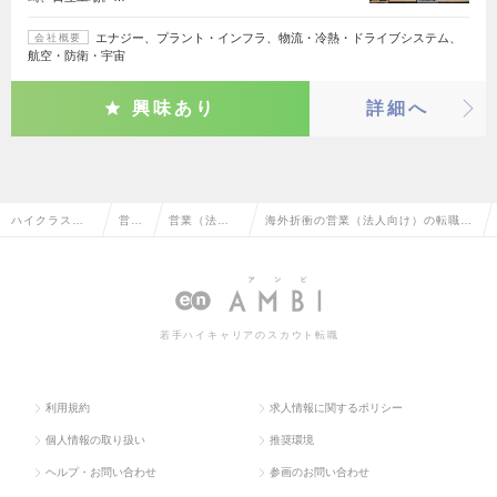
エナジー、プラント・インフラ、物流・冷熱・ドライブシステム、
会社概要
航空・防衛・宇宙
興味あり
詳細へ
ハイクラス求
営業
営業（法人
海外折衝の営業（法人向け）の転職・
人TOP
系
向け）
求人情報一覧
若手ハイキャリアのスカウト転職
利用規約
求人情報に関するポリシー
個人情報の取り扱い
推奨環境
ヘルプ・お問い合わせ
参画のお問い合わせ