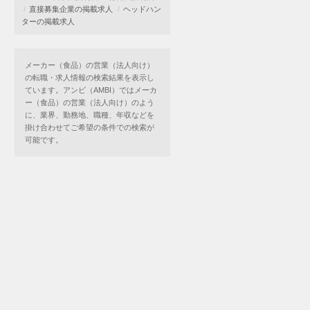
直接募集企業の掲載求人
ヘッドハン
ターの掲載求人
メーカー（食品）の営業（法人向け）
の転職・求人情報の検索結果を表示し
ています。アンビ（AMBI）ではメーカ
ー（食品）の営業（法人向け）のよう
に、業界、勤務地、職種、年収などを
掛け合わせてご希望の条件での検索が
可能です。