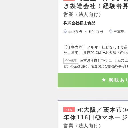
き製造会社！経験者募
営業（法人向け）
株式会社横山食品
550万円 ～ 649万円
三重県
【仕事内容】 ノルマ・転勤なし！食
たします。 具体的には ■お客様への商
三重県津市を中心に、大豆加工
会社概要
ど）の企画開発、製造および販売を手が
興味あ
≪大阪／茨木市
NEW
年休116日◎マネー
営業（法人向け）