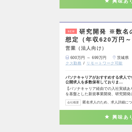
興味あ
研究開発 ※数
NEW
想定（年収620万円～
営業（法人向け）
600万円 ～ 699万円
茨城県
クス勤務
リモートワーク可能
パソナキャリアがおすすめする求人で
公開求人を多数保有しておりま…
【パソナキャリア経由での入社実績あ
を基盤とした新規事業開発、研究開発
匿名求人のため、求人詳細につ
会社概要
興味あ