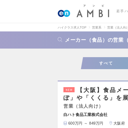
若手
ハイクラス求人TOP
営業系
営業（法人向
メーカー（食品）の営業
すべて
【大阪】食品メ
NEW
ぽ」や「くくる」を展
営業（法人向け）
白ハト食品工業株式会社
600万円 ～ 849万円
大阪府