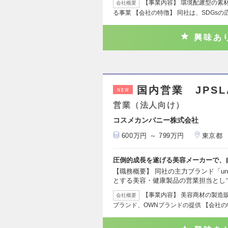
【事業内容】 環境配慮型の素
会社概要
る事業 【会社の特徴】 同社は、SDGs
興味あ
国内営業 JPS
NEW
営業（法人向け）
コスメカンパニー株式会社
600万円 ～ 799万円
東京都
圧倒的成長を遂げる美容メーカーで、
【職務概要】 同社の主力ブランド「unl
とする美容・健康製品の営業担当とし
【事業内容】 美容商材の製造
会社概要
ブランド、OWNブランドの提供 【会社の