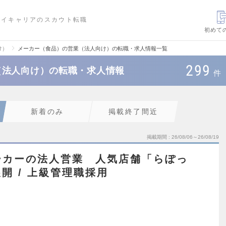
ハイキャリアのスカウト転職
初めて
け）
メーカー（食品）の営業（法人向け）の転職・求人情報一覧
299
（法人向け）の転職・求人情報
件
新着のみ
掲載終了間近
掲載期間
26/08/06～26/08/19
ーカーの法人営業 人気店舗「らぽっ
開 / 上級管理職採用