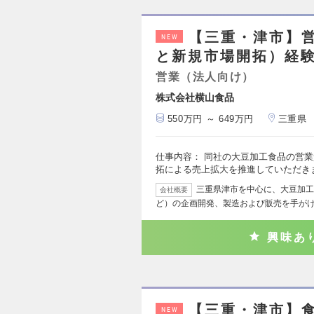
【三重・津市】
NEW
と新規市場開拓）経験
営業（法人向け）
株式会社横山食品
550万円 ～ 649万円
三重県
仕事内容： 同社の大豆加工食品の営
拓による売上拡大を推進していただきま
三重県津市を中心に、大豆加工
会社概要
ど）の企画開発、製造および販売を手が
興味あ
【三重・津市】
NEW