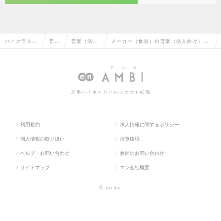
ハイクラス求
営業
営業（法人
メーカー（食品）の営業（法人向け）の
人TOP
系
向け）
転職・求人情報一覧
若手ハイキャリアのスカウト転職
利用規約
求人情報に関するポリシー
個人情報の取り扱い
推奨環境
ヘルプ・お問い合わせ
参画のお問い合わせ
サイトマップ
エン会社概要
©
en Inc.