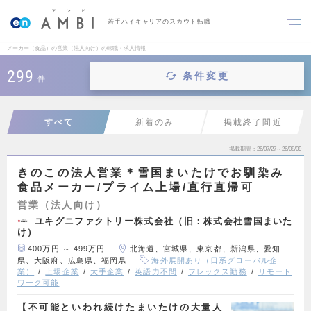
若手ハイキャリアのスカウト転職
メーカー（食品）の営業（法人向け）の転職・求人情報
299
条件変更
件
すべて
新着のみ
掲載終了間近
掲載期間
26/07/27～26/08/09
きのこの法人営業＊雪国まいたけでお馴染み
食品メーカー/プライム上場/直行直帰可
営業（法人向け）
ユキグニファクトリー株式会社（旧：株式会社雪国まいた
け）
400万円 ～ 499万円
北海道、宮城県、東京都、新潟県、愛知
県、大阪府、広島県、福岡県
海外展開あり（日系グローバル企
業）
上場企業
大手企業
英語力不問
フレックス勤務
リモート
ワーク可能
【不可能といわれ続けたまいたけの大量人