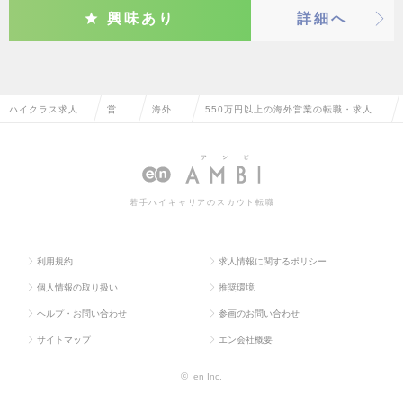
興味あり
詳細へ
ハイクラス求人T
営業
海外営
550万円以上の海外営業の転職・求人情
OP
系
業
報一覧
若手ハイキャリアのスカウト転職
利用規約
求人情報に関するポリシー
個人情報の取り扱い
推奨環境
ヘルプ・お問い合わせ
参画のお問い合わせ
サイトマップ
エン会社概要
©
en Inc.