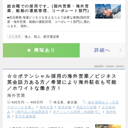
総合職での採用です。(国内営業・海外営
業、船舶の運航管理、コーポレート部門)
■担当業務 海運ビジネスを支えるうえで必要な業務(国内営
業・海外営業、船舶の運航管理、コーポレート部門)に携わ
ります。 契約…
海上、陸上、航空運送業
会社概要
興味あり
詳細へ
掲載期間
26/08/08～26/08/21
☆☆ポテンシャル採用の海外営業／ビジネス
英会話力ある方／希望により海外駐在も可能
／ホワイトな働き方！
海外営業
400万円 ～ 499万円
埼玉県、東京都
海外展開あり（日系
グローバル企業）
海外出張
海外折衝
英語力が必要
土日祝休
み
1億円以上資金調達済
ポテンシャル採用（未経験可）
海外転
勤
育児支援制度