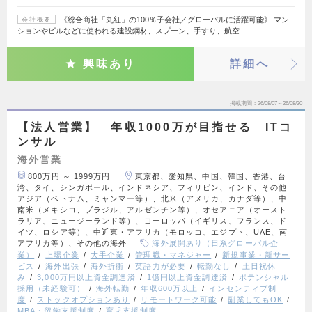
《総合商社「丸紅」の100％子会社／グローバルに活躍可能》 マン
会社概要
ションやビルなどに使われる建設鋼材、スプーン、手すり、航空…
興味あり
詳細へ
掲載期間
26/08/07～26/08/20
【法人営業】 年収1000万が目指せる ITコ
ンサル
海外営業
800万円 ～ 1999万円
東京都、愛知県、中国、韓国、香港、台
湾、タイ、シンガポール、インドネシア、フィリピン、インド、その他
アジア（ベトナム、ミャンマー等）、北米（アメリカ、カナダ等）、中
南米（メキシコ、ブラジル、アルゼンチン等）、オセアニア（オースト
ラリア、ニュージーランド等）、ヨーロッパ（イギリス、フランス、ド
イツ、ロシア等）、中近東・アフリカ（モロッコ、エジプト、UAE、南
アフリカ等）、その他の海外
海外展開あり（日系グローバル企
業）
上場企業
大手企業
管理職・マネジャー
新規事業・新サー
ビス
海外出張
海外折衝
英語力が必要
転勤なし
土日祝休
み
3,000万円以上資金調達済
1億円以上資金調達済
ポテンシャル
採用（未経験可）
海外転勤
年収600万以上
インセンティブ制
度
ストックオプションあり
リモートワーク可能
副業してもOK
MBA・留学支援制度
育児支援制度