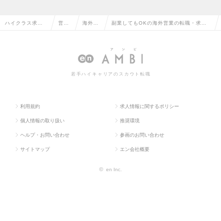
ハイクラス求人T
営業
海外営
副業してもOKの海外営業の転職・求人
OP
系
業
情報一覧
若手ハイキャリアのスカウト転職
利用規約
求人情報に関するポリシー
個人情報の取り扱い
推奨環境
ヘルプ・お問い合わせ
参画のお問い合わせ
サイトマップ
エン会社概要
©
en Inc.