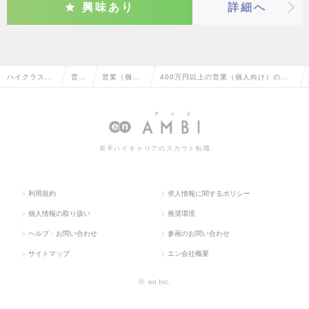
興味あり
詳細へ
ハイクラス求
営業
営業（個人
400万円以上の営業（個人向け）の転
人TOP
系
向け）
職・求人情報一覧
若手ハイキャリアのスカウト転職
利用規約
求人情報に関するポリシー
個人情報の取り扱い
推奨環境
ヘルプ・お問い合わせ
参画のお問い合わせ
サイトマップ
エン会社概要
©
en Inc.