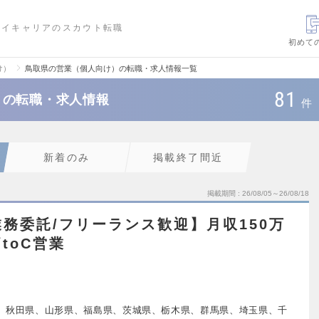
ハイキャリアのスカウト転職
初めて
け）
鳥取県の営業（個人向け）の転職・求人情報一覧
81
）の転職・求人情報
件
新着のみ
掲載終了間近
掲載期間
26/08/05～26/08/18
業務委託/フリーランス歓迎】月収150万
toC営業
、秋田県、山形県、福島県、茨城県、栃木県、群馬県、埼玉県、千