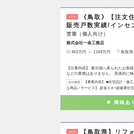
《鳥取》【注文住
NEW
販売戸数実績/インセ
営業（個人向け）
株式会社一条工務店
450万円 ～ 1249万円
鳥取県
【仕事内容】 展示場へ来られたお客
などの業務はありません。 具体的に
【事業内容】 ■住宅設計・施
会社概要
な商品／サービス】 超省エネ×超健康住宅
興味あ
【鳥取県】リフ
NEW