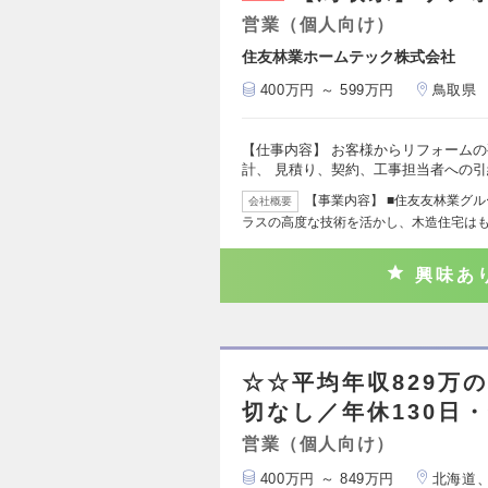
営業（個人向け）
住友林業ホームテック株式会社
400万円 ～ 599万円
鳥取県
【仕事内容】 お客様からリフォーム
計、 見積り、契約、工事担当者への
【事業内容】 ■住友友林業グ
会社概要
ラスの高度な技術を活かし、木造住宅は
興味あ
☆☆平均年収829万
切なし／年休130日
営業（個人向け）
400万円 ～ 849万円
北海道