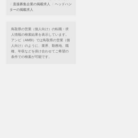
直接募集企業の掲載求人
ヘッドハン
ターの掲載求人
鳥取県の営業（個人向け）の転職・求
人情報の検索結果を表示しています。
アンビ（AMBI）では鳥取県の営業（個
人向け）のように、業界、勤務地、職
種、年収などを掛け合わせてご希望の
条件での検索が可能です。