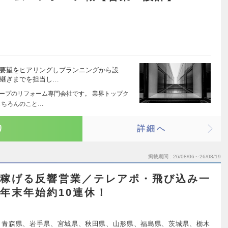
の要望をヒアリングしプランニングから設
引継ぎまでを担当し…
ループのリフォーム専門会社です。 業界トップク
もちろんのこと…
り
詳細へ
掲載期間
26/08/06～26/08/19
の稼げる反響営業／テレアポ・飛び込み一
・年末年始約10連休！
、青森県、岩手県、宮城県、秋田県、山形県、福島県、茨城県、栃木