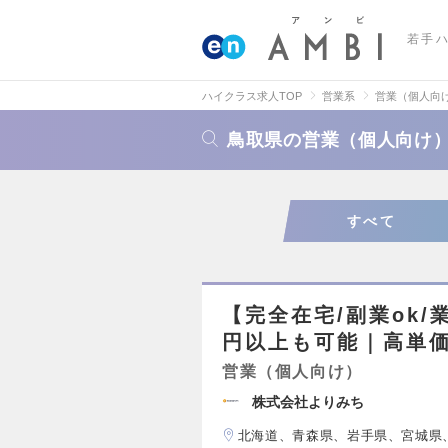
若手
ハイクラス求人TOP
営業系
営業（個人向
鳥取県の営業（個人向け
すべて
【完全在宅/副業ok/
円以上も可能｜高単価
営業（個人向け）
株式会社よりみち
北海道、青森県、岩手県、宮城県