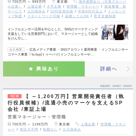
700万円 ～ 999万円
東京都
海外展開あり（日系グローバ
ル企業）
上場企業
大手企業
管理職・マネジャー
新規事業・新
サービス
土日祝休み
20代役員在籍
年収600万以上
インセンテ
ィブ制度
リモートワーク可能
副業してもOK
育児支援制度
インフルエンサー活用を中心とした、SNSのマーケティング
支援をしている営業部門において、マネージャーとして組織
をけん引し…
・広告メディア事業 ・SNSアカウント運用事業 ・インフルエンサー
会社概要
コマース事業 ▽to buy[トゥーバイ] インフルエンサーや…
興味あり
詳細へ
掲載期間
26/08/07～26/08/20
【 ～1,200万円】営業開発責任者（執
NEW
行役員候補）/流通小売のマーケを支えるSP
会社 /東証上場
営業マネージャー・管理職
700万円 ～ 1199万円
東京都
上場企業
管理職・マネジ
ャー
英語力不問
転勤なし
土日祝休み